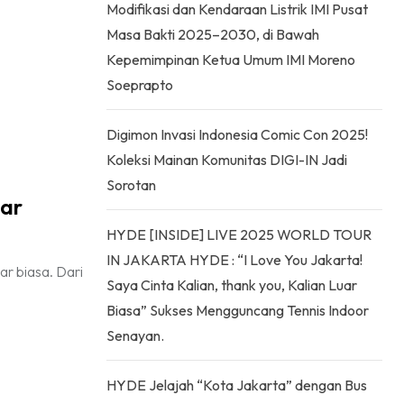
Modifikasi dan Kendaraan Listrik IMI Pusat
Masa Bakti 2025–2030, di Bawah
Kepemimpinan Ketua Umum IMI Moreno
Soeprapto
Digimon Invasi Indonesia Comic Con 2025!
Koleksi Mainan Komunitas DIGI-IN Jadi
Sorotan
iar
HYDE [INSIDE] LIVE 2025 WORLD TOUR
IN JAKARTA HYDE : “I Love You Jakarta!
r biasa. Dari
Saya Cinta Kalian, thank you, Kalian Luar
Biasa” Sukses Mengguncang Tennis Indoor
Senayan.
HYDE Jelajah “Kota Jakarta” dengan Bus