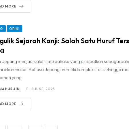
AD MORE
NG
OPINI
ulik Sejarah Kanji: Salah Satu Huruf Tersu
ia
 Jepang menjadi salah satu bahasa yang dinobatkan sebagai bahas
 Ini dikarenakan Bahasa Jepang memiliki kompleksitas sehingga 
aman yang
MA NUR AINI
8 JUNE, 2025
AD MORE