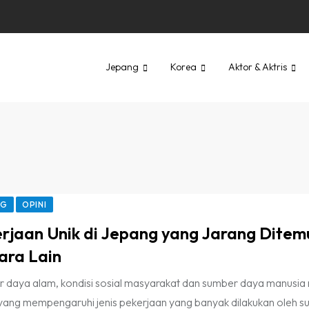
Jepang
Korea
Aktor & Aktris
NG
OPINI
rjaan Unik di Jepang yang Jarang Ditemu
ara Lain
 daya alam, kondisi sosial masyarakat dan sumber daya manusia
 yang mempengaruhi jenis pekerjaan yang banyak dilakukan oleh s