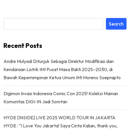
Search
Recent Posts
Andre Mulyadi Ditunjuk Sebagai Direktur Modifikasi dan
Kendaraan Listrik IMI Pusat Masa Bakti 2025–2030, di
Bawah Kepemimpinan Ketua Umum IMI Moreno Soeprapto
Digimon Invasi Indonesia Comic Con 2025! Koleksi Mainan
Komunitas DIGI-IN Jadi Sorotan
HYDE [INSIDE] LIVE 2025 WORLD TOUR IN JAKARTA
HYDE : “I Love You Jakarta! Saya Cinta Kalian, thank you,