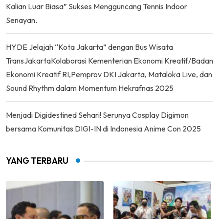
Kalian Luar Biasa” Sukses Mengguncang Tennis Indoor
Senayan.
HYDE Jelajah “Kota Jakarta” dengan Bus Wisata
TransJakartaKolaborasi Kementerian Ekonomi Kreatif/Badan
Ekonomi Kreatif RI,Pemprov DKI Jakarta, Mataloka Live, dan
Sound Rhythm dalam Momentum Hekrafnas 2025
Menjadi Digidestined Sehari! Serunya Cosplay Digimon
bersama Komunitas DIGI-IN di Indonesia Anime Con 2025
YANG TERBARU