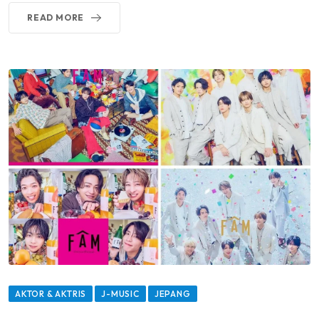
READ MORE
AKTOR & AKTRIS
J-MUSIC
JEPANG