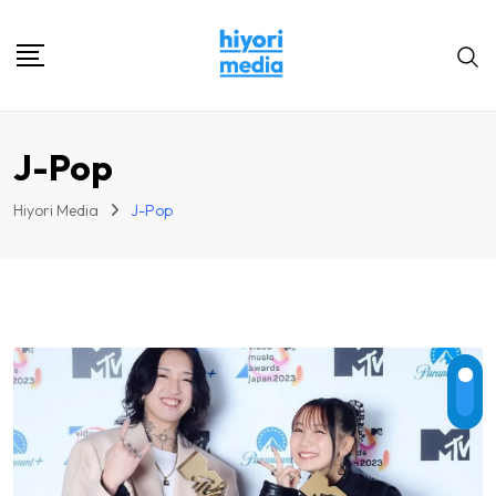
Skip
to
content
J-Pop
Hiyori Media
J-Pop