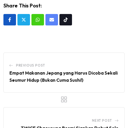
Share This Post:
Whatsapp
Share
Tiktok
via
Email
PREVIOUS POST
Empat Makanan Jepang yang Harus Dicoba Sekali
Seumur Hidup (Bukan Cuma Sushi!)
NEXT POST
TWICE Chaeyoung Resmi Siapkan Debut Solo