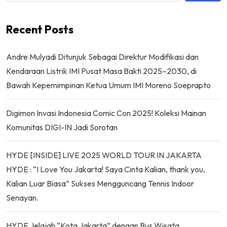
Recent Posts
Andre Mulyadi Ditunjuk Sebagai Direktur Modifikasi dan
Kendaraan Listrik IMI Pusat Masa Bakti 2025–2030, di
Bawah Kepemimpinan Ketua Umum IMI Moreno Soeprapto
Digimon Invasi Indonesia Comic Con 2025! Koleksi Mainan
Komunitas DIGI-IN Jadi Sorotan
HYDE [INSIDE] LIVE 2025 WORLD TOUR IN JAKARTA
HYDE : “I Love You Jakarta! Saya Cinta Kalian, thank you,
Kalian Luar Biasa” Sukses Mengguncang Tennis Indoor
Senayan.
HYDE Jelajah “Kota Jakarta” dengan Bus Wisata