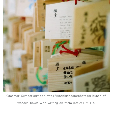
Omamori Sumber gambar: https://unsplash.com/photos/a-bunch-of-
wooden-boxes-with-writing-on-them-5XGVY-MHE4I