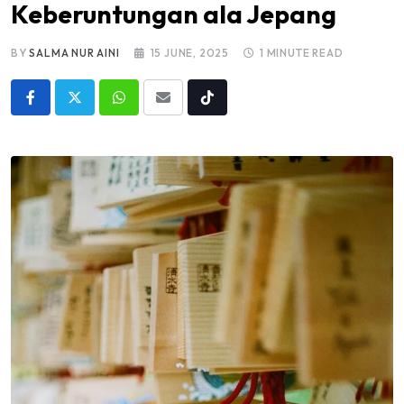
Keberuntungan ala Jepang
BY
SALMA NUR AINI
15 JUNE, 2025
1 MINUTE READ
Whatsapp
Share
Tiktok
via
Email