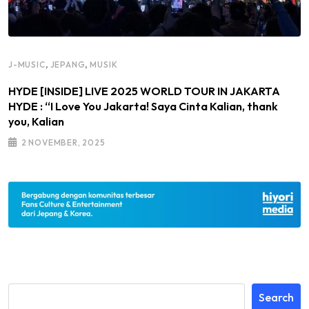
,
,
J-MUSIC
JEPANG
MUSIK
HYDE [INSIDE] LIVE 2025 WORLD TOUR IN JAKARTA
HYDE : “I Love You Jakarta! Saya Cinta Kalian, thank
you, Kalian
2 NOVEMBER, 2025
Search