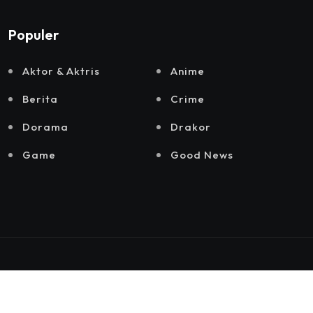
Populer
Aktor & Aktris
Anime
Berita
Crime
Dorama
Drakor
Game
Good News
© 2025 by
Hiyori Media