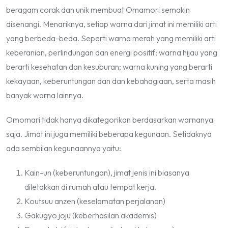
beragam corak dan unik membuat Omamori semakin
disenangi. Menariknya, setiap warna dari jimat ini memiliki arti
yang berbeda-beda. Seperti warna merah yang memiliki arti
keberanian, perlindungan dan energi positif; warna hijau yang
berarti kesehatan dan kesuburan; warna kuning yang berarti
kekayaan, keberuntungan dan dan kebahagiaan, serta masih
banyak warna lainnya.
Omomari tidak hanya dikategorikan berdasarkan warnanya
saja. Jimat ini juga memiliki beberapa kegunaan. Setidaknya
ada sembilan kegunaannya yaitu:
Kain-un
(keberuntungan), jimat jenis ini biasanya
diletakkan di rumah atau tempat kerja.
Koutsuu anzen (keselamatan perjalanan)
Gakugyo joju (keberhasilan akademis)