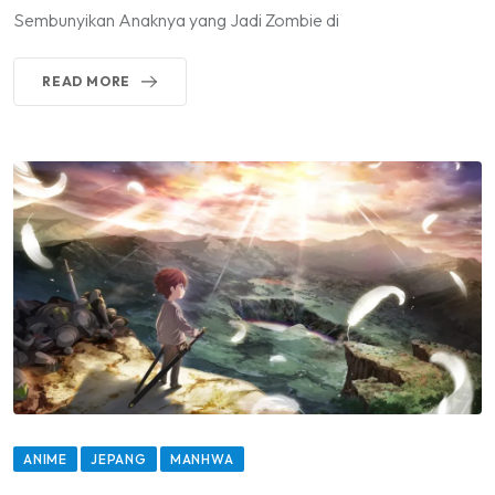
Sembunyikan Anaknya yang Jadi Zombie di
READ MORE
ANIME
JEPANG
MANHWA