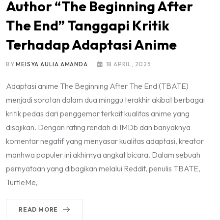
Author “The Beginning After
The End” Tanggapi Kritik
Terhadap Adaptasi Anime
BY
MEISYA AULIA AMANDA
18 APRIL, 2025
Adaptasi anime The Beginning After The End (TBATE)
menjadi sorotan dalam dua minggu terakhir akibat berbagai
kritik pedas dari penggemar terkait kualitas anime yang
disajikan. Dengan rating rendah di IMDb dan banyaknya
komentar negatif yang menyasar kualitas adaptasi, kreator
manhwa populer ini akhirnya angkat bicara. Dalam sebuah
pernyataan yang dibagikan melalui Reddit, penulis TBATE,
TurtleMe,
READ MORE