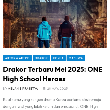
AKTOR & AKTRIS
DRAKOR
KOREA
MANHWA
Drakor Terbaru Mei 2025: ONE
High School Heroes
BY
MELANIE PRASETYA
28 MAY, 2025
Buat kamu yang kangen drama Korea bertema aksi remaja
dengan twist yang lebih kelam dan emosional, ONE: High