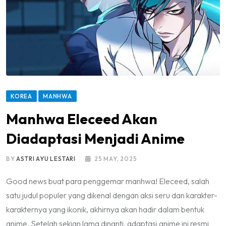
KOREA
MANHWA
Manhwa Eleceed Akan
Diadaptasi Menjadi Anime
BY
ASTRI AYU LESTARI
25 MAY, 2025
Good news buat para penggemar manhwa! Eleceed, salah
satu judul populer yang dikenal dengan aksi seru dan karakter-
karakternya yang ikonik, akhirnya akan hadir dalam bentuk
anime. Setelah sekian lama dinanti, adaptasi anime ini resmi