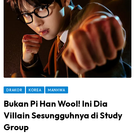
DRAKOR
KOREA
MANHWA
Bukan Pi Han Wool! Ini Dia
Villain Sesungguhnya di Study
Group