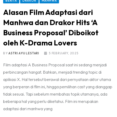
BERITA
DRAKOR
MANHWA
Alasan Film Adaptasi dari
Manhwa dan Drakor Hits ‘A
Business Proposal’ Diboikot
oleh K-Drama Lovers
BY
ASTRI AYU LESTARI
5 FEBRUARY, 2025
Film adaptasi A Business Proposal saat ini sedang menjadi
perbincangan hangat. Bahkan, menjadi trending topic di
aplikasi X. Hal tersebut berawal dari pernyataan aktor utama
yang berperan di film ini, hingga pemilihan cast yang dianggap
tidak sesuai. Tapi sebelum membahas topik utamanya, ada
beberapa hal yang perlu diketahui. Film ini merupakan
adaptasi dari manhwa yang