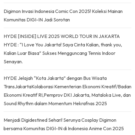
Digimon Invasi Indonesia Comic Con 2025! Koleksi Mainan
Komunitas DIGI-IN Jadi Sorotan
HYDE [INSIDE] LIVE 2025 WORLD TOUR IN JAKARTA
HYDE : “I Love You Jakarta! Saya Cinta Kalian, thank you,
Kalian Luar Biasa” Sukses Mengguncang Tennis Indoor
Senayan.
HYDE Jelajah “Kota Jakarta” dengan Bus Wisata
TransJakartaKolaborasi Kementerian Ekonomi Kreatif/Badan
Ekonomi Kreatif RI,Pemprov DKI Jakarta, Mataloka Live, dan
Sound Rhythm dalam Momentum Hekrafnas 2025
Menjadi Digidestined Sehari! Serunya Cosplay Digimon
bersama Komunitas DIGI-IN di Indonesia Anime Con 2025