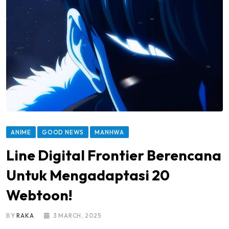
ANIME
GOOD NEWS
MANHWA
Line Digital Frontier Berencana
Untuk Mengadaptasi 20
Webtoon!
BY
RAKA
3 MARCH, 2025