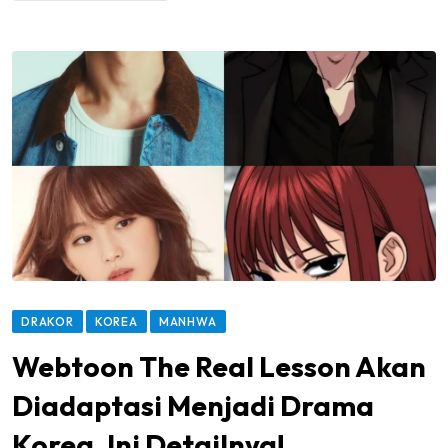
DRAKOR
KOREA
MANHWA
Webtoon The Real Lesson Akan
Diadaptasi Menjadi Drama
Korea, Ini Detailnya!