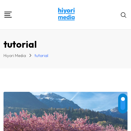
Skip
to
content
tutorial
Hiyori Media
tutorial