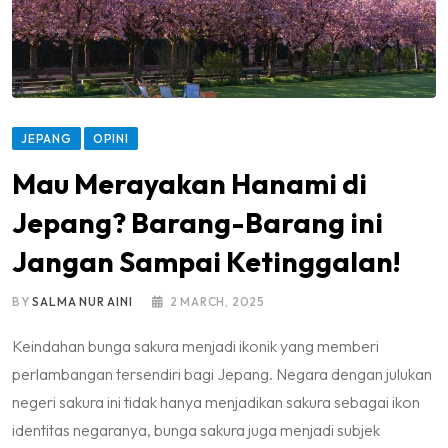
JEPANG
OPINI
Mau Merayakan Hanami di
Jepang? Barang-Barang ini
Jangan Sampai Ketinggalan!
BY
SALMA NUR AINI
2 MARCH, 2025
Keindahan bunga sakura menjadi ikonik yang memberi
perlambangan tersendiri bagi Jepang. Negara dengan julukan
negeri sakura ini tidak hanya menjadikan sakura sebagai ikon
identitas negaranya, bunga sakura juga menjadi subjek