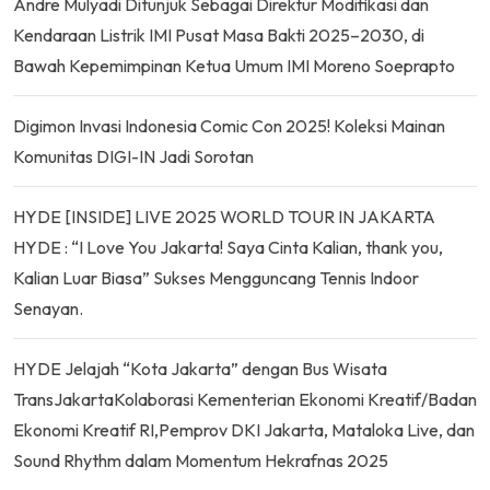
Andre Mulyadi Ditunjuk Sebagai Direktur Modifikasi dan
Kendaraan Listrik IMI Pusat Masa Bakti 2025–2030, di
Bawah Kepemimpinan Ketua Umum IMI Moreno Soeprapto
Digimon Invasi Indonesia Comic Con 2025! Koleksi Mainan
Komunitas DIGI-IN Jadi Sorotan
HYDE [INSIDE] LIVE 2025 WORLD TOUR IN JAKARTA
HYDE : “I Love You Jakarta! Saya Cinta Kalian, thank you,
Kalian Luar Biasa” Sukses Mengguncang Tennis Indoor
Senayan.
HYDE Jelajah “Kota Jakarta” dengan Bus Wisata
TransJakartaKolaborasi Kementerian Ekonomi Kreatif/Badan
Ekonomi Kreatif RI,Pemprov DKI Jakarta, Mataloka Live, dan
Sound Rhythm dalam Momentum Hekrafnas 2025