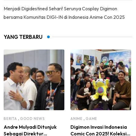
Menjadi Digidestined Sehari! Serunya Cosplay Digimon
bersama Komunitas DIGI-IN di Indonesia Anime Con 2025
YANG TERBARU
,
,
BERITA
GOOD NEWS
ANIME
GAME
Andre Mulyadi Ditunjuk
Digimon Invasi Indonesia
Sebagai Direktur
Comic Con 2025! Koleksi