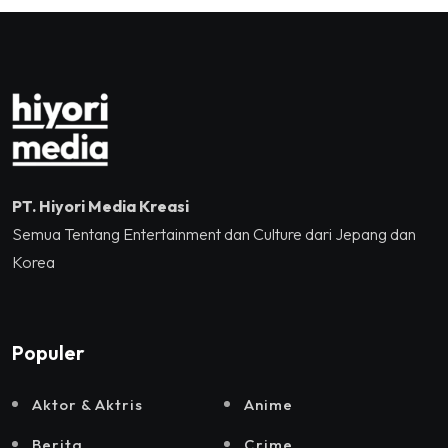
Jakarta, Mataloka Live,
dan Sound Rhythm dalam
Momentum Hekrafnas
2025
PT. Hiyori Media Kreasi
Semua Tentang Entertainment dan Culture dari Jepang dan
Korea
Populer
Aktor & Aktris
Anime
Berita
Crime