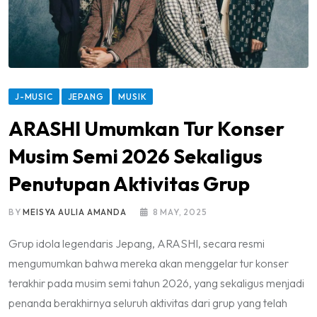
J-MUSIC
JEPANG
MUSIK
ARASHI Umumkan Tur Konser
Musim Semi 2026 Sekaligus
Penutupan Aktivitas Grup
BY
MEISYA AULIA AMANDA
8 MAY, 2025
Grup idola legendaris Jepang, ARASHI, secara resmi
mengumumkan bahwa mereka akan menggelar tur konser
terakhir pada musim semi tahun 2026, yang sekaligus menjadi
penanda berakhirnya seluruh aktivitas dari grup yang telah