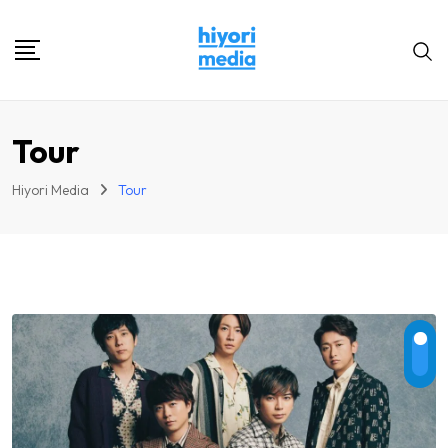
Skip
to
content
Tour
Hiyori Media
Tour