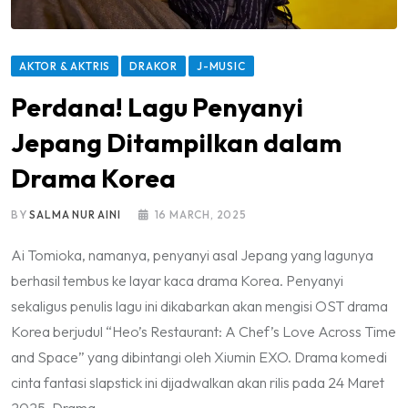
AKTOR & AKTRIS
DRAKOR
J-MUSIC
Perdana! Lagu Penyanyi
Jepang Ditampilkan dalam
Drama Korea
BY
SALMA NUR AINI
16 MARCH, 2025
Ai Tomioka, namanya, penyanyi asal Jepang yang lagunya
berhasil tembus ke layar kaca drama Korea. Penyanyi
sekaligus penulis lagu ini dikabarkan akan mengisi OST drama
Korea berjudul “Heo’s Restaurant: A Chef’s Love Across Time
and Space” yang dibintangi oleh Xiumin EXO. Drama komedi
cinta fantasi slapstick ini dijadwalkan akan rilis pada 24 Maret