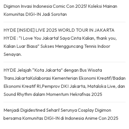
Digimon Invasi Indonesia Comic Con 2025! Koleksi Mainan
Komunitas DIGI-IN Jadi Sorotan
HYDE [INSIDE] LIVE 2025 WORLD TOUR IN JAKARTA
HYDE : “I Love You Jakarta! Saya Cinta Kalian, thank you,
Kalian Luar Biasa” Sukses Mengguncang Tennis Indoor
Senayan.
HYDE Jelajah “Kota Jakarta” dengan Bus Wisata
TransJakartaKolaborasi Kementerian Ekonomi Kreatif/Badan
Ekonomi Kreatif RI,Pemprov DKI Jakarta, Mataloka Live, dan
Sound Rhythm dalam Momentum Hekrafnas 2025
Menjadi Digidestined Sehari! Serunya Cosplay Digimon
bersama Komunitas DIGI-IN di Indonesia Anime Con 2025