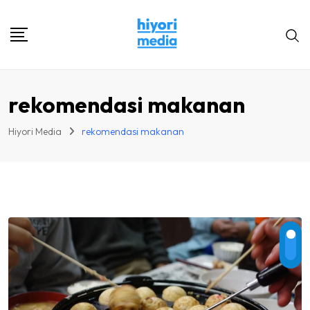
Skip
to
content
rekomendasi makanan
Hiyori Media
rekomendasi makanan