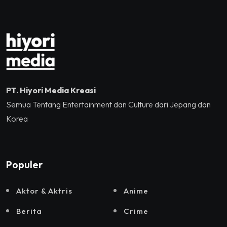
dan Sound Rhythm dalam
Momentum Hekrafnas
2025
PT. Hiyori Media Kreasi
Semua Tentang Entertainment dan Culture dari Jepang dan
Korea
Populer
Aktor & Aktris
Anime
Berita
Crime