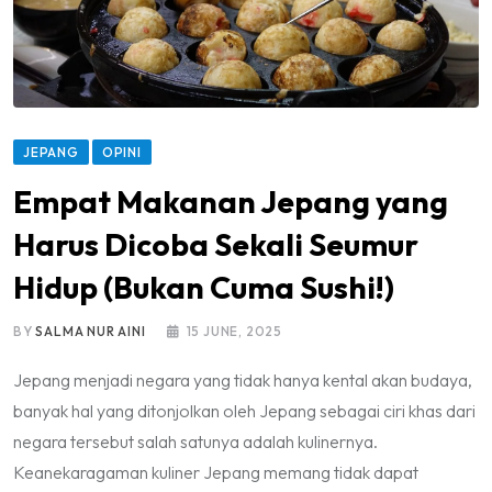
JEPANG
OPINI
Empat Makanan Jepang yang
Harus Dicoba Sekali Seumur
Hidup (Bukan Cuma Sushi!)
BY
SALMA NUR AINI
15 JUNE, 2025
Jepang menjadi negara yang tidak hanya kental akan budaya,
banyak hal yang ditonjolkan oleh Jepang sebagai ciri khas dari
negara tersebut salah satunya adalah kulinernya.
Keanekaragaman kuliner Jepang memang tidak dapat