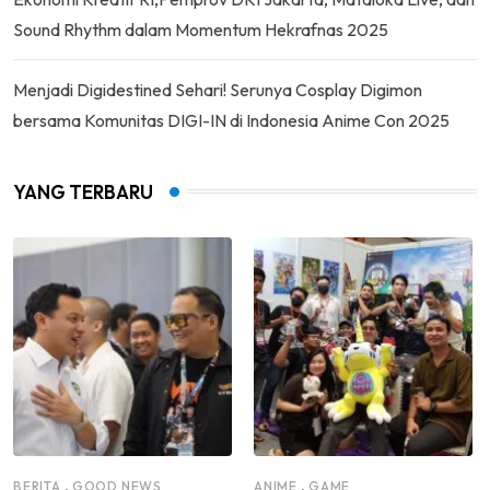
Sound Rhythm dalam Momentum Hekrafnas 2025
Menjadi Digidestined Sehari! Serunya Cosplay Digimon
bersama Komunitas DIGI-IN di Indonesia Anime Con 2025
YANG TERBARU
,
,
BERITA
GOOD NEWS
ANIME
GAME