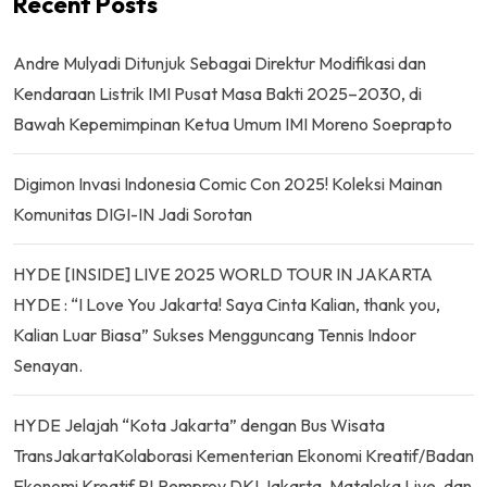
Recent Posts
Andre Mulyadi Ditunjuk Sebagai Direktur Modifikasi dan
Kendaraan Listrik IMI Pusat Masa Bakti 2025–2030, di
Bawah Kepemimpinan Ketua Umum IMI Moreno Soeprapto
Digimon Invasi Indonesia Comic Con 2025! Koleksi Mainan
Komunitas DIGI-IN Jadi Sorotan
HYDE [INSIDE] LIVE 2025 WORLD TOUR IN JAKARTA
HYDE : “I Love You Jakarta! Saya Cinta Kalian, thank you,
Kalian Luar Biasa” Sukses Mengguncang Tennis Indoor
Senayan.
HYDE Jelajah “Kota Jakarta” dengan Bus Wisata
TransJakartaKolaborasi Kementerian Ekonomi Kreatif/Badan
Ekonomi Kreatif RI,Pemprov DKI Jakarta, Mataloka Live, dan