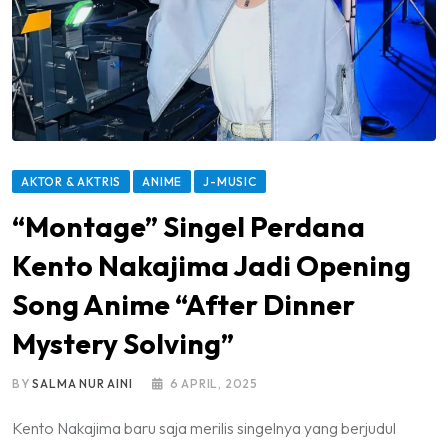
AKTOR & AKTRIS
ANIME
J-MUSIC
“Montage” Singel Perdana
Kento Nakajima Jadi Opening
Song Anime “After Dinner
Mystery Solving”
BY
SALMA NUR AINI
6 APRIL, 2025
Kento Nakajima baru saja merilis singelnya yang berjudul