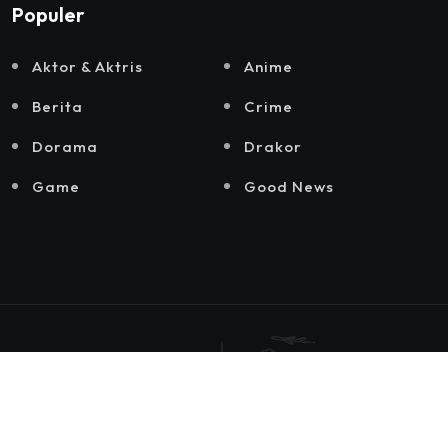
Populer
Aktor & Aktris
Anime
Berita
Crime
Dorama
Drakor
Game
Good News
© 2025 by
Hiyori Media