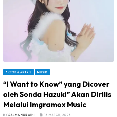
AKTOR & AKTRIS
MUSIK
“I Want to Know” yang Dicover
oleh Sonda Hazuki” Akan Dirilis
Melalui Imgramox Music
BY
SALMA NUR AINI
16 MARCH, 2025