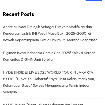
Recent Posts
Andre Mulyadi Ditunjuk Sebagai Direktur Modifikasi dan
Kendaraan Listrik IMI Pusat Masa Bakti 2025–2030, di
Bawah Kepemimpinan Ketua Umum IMI Moreno Soeprapto
Digimon Invasi Indonesia Comic Con 2025! Koleksi Mainan
Komunitas DIGI-IN Jadi Sorotan
HYDE [INSIDE] LIVE 2025 WORLD TOUR IN JAKARTA
HYDE : “I Love You Jakarta! Saya Cinta Kalian, thank you,
Kalian Luar Biasa” Sukses Mengguncang Tennis Indoor
Senayan.
HYDE Jelajah “Kota Jakarta” dengan Bus Wisata