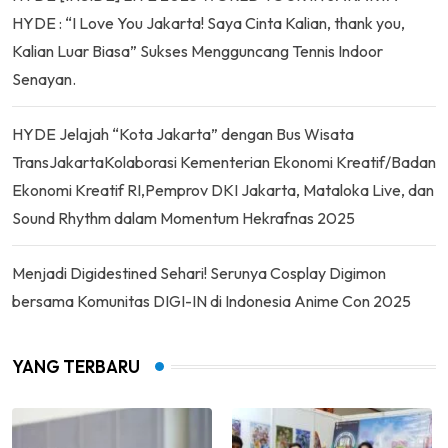
HYDE : “I Love You Jakarta! Saya Cinta Kalian, thank you,
Kalian Luar Biasa” Sukses Mengguncang Tennis Indoor
Senayan.
HYDE Jelajah “Kota Jakarta” dengan Bus Wisata
TransJakartaKolaborasi Kementerian Ekonomi Kreatif/Badan
Ekonomi Kreatif RI,Pemprov DKI Jakarta, Mataloka Live, dan
Sound Rhythm dalam Momentum Hekrafnas 2025
Menjadi Digidestined Sehari! Serunya Cosplay Digimon
bersama Komunitas DIGI-IN di Indonesia Anime Con 2025
YANG TERBARU