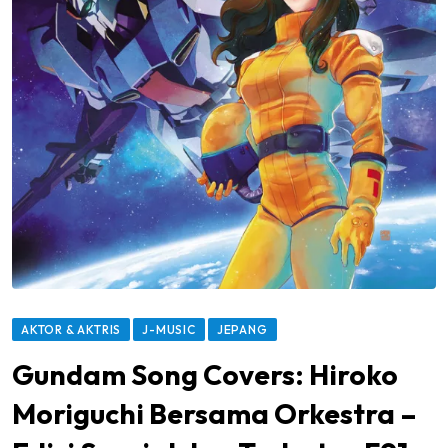
AKTOR & AKTRIS
J-MUSIC
JEPANG
Gundam Song Covers: Hiroko
Moriguchi Bersama Orkestra –