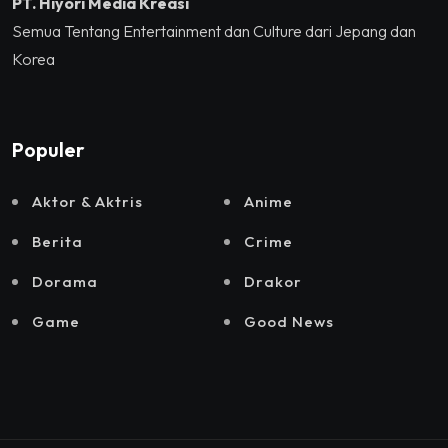
PT. Hiyori Media Kreasi
Semua Tentang Entertainment dan Culture dari Jepang dan
Korea
Populer
Aktor & Aktris
Anime
Berita
Crime
Dorama
Drakor
Game
Good News