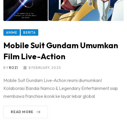
ANIME
BERITA
Mobile Suit Gundam Umumkan
Film Live-Action
BY
ROZI
8 FEBRUARY, 2025
Mobile Suit Gundam Live-Action resmi diumumkan!
Kolaborasi Bandai Namco & Legendary Entertainment siap
membawa franchise ikonik ke layar lebar global
READ MORE