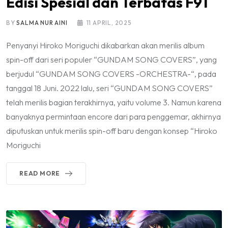
Edisi Spesial dan Terbatas F91
BY
SALMA NUR AINI
11 APRIL, 2025
Penyanyi Hiroko Moriguchi dikabarkan akan merilis album
spin-off dari seri populer “GUNDAM SONG COVERS”, yang
berjudul “GUNDAM SONG COVERS -ORCHESTRA-“, pada
tanggal 18 Juni. 2022 lalu, seri “GUNDAM SONG COVERS”
telah merilis bagian terakhirnya, yaitu volume 3. Namun karena
banyaknya permintaan encore dari para penggemar, akhirnya
diputuskan untuk merilis spin-off baru dengan konsep “Hiroko
Moriguchi
READ MORE