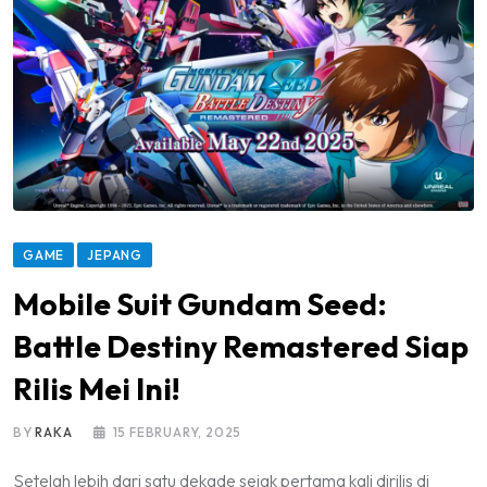
GAME
JEPANG
Mobile Suit Gundam Seed:
Battle Destiny Remastered Siap
Rilis Mei Ini!
BY
RAKA
15 FEBRUARY, 2025
Setelah lebih dari satu dekade sejak pertama kali dirilis di