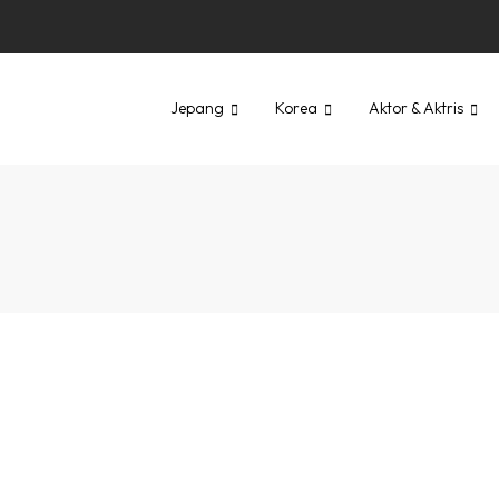
Jepang
Korea
Aktor & Aktris