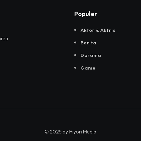
Populer
Aktor & Aktris
orea
Berita
Dorama
Game
© 2025 by
Hiyori Media