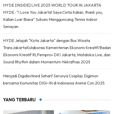
HYDE [INSIDE] LIVE 2025 WORLD TOUR IN JAKARTA
HYDE : “I Love You Jakarta! Saya Cinta Kalian, thank you,
Kalian Luar Biasa” Sukses Mengguncang Tennis Indoor
Senayan.
HYDE Jelajah “Kota Jakarta” dengan Bus Wisata
TransJakartaKolaborasi Kementerian Ekonomi Kreatif/Badan
Ekonomi Kreatif RI,Pemprov DKI Jakarta, Mataloka Live, dan
Sound Rhythm dalam Momentum Hekrafnas 2025
Menjadi Digidestined Sehari! Serunya Cosplay Digimon
bersama Komunitas DIGI-IN di Indonesia Anime Con 2025
YANG TERBARU