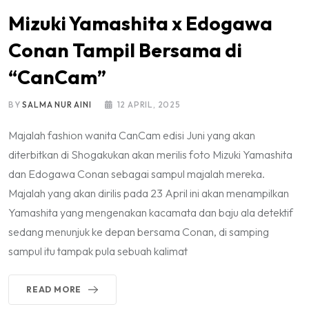
Mizuki Yamashita x Edogawa
Conan Tampil Bersama di
“CanCam”
BY
SALMA NUR AINI
12 APRIL, 2025
Majalah fashion wanita CanCam edisi Juni yang akan
diterbitkan di Shogakukan akan merilis foto Mizuki Yamashita
dan Edogawa Conan sebagai sampul majalah mereka.
Majalah yang akan dirilis pada 23 April ini akan menampilkan
Yamashita yang mengenakan kacamata dan baju ala detektif
sedang menunjuk ke depan bersama Conan, di samping
sampul itu tampak pula sebuah kalimat
READ MORE