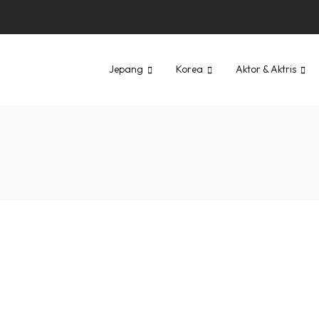
Jepang
Korea
Aktor & Aktris