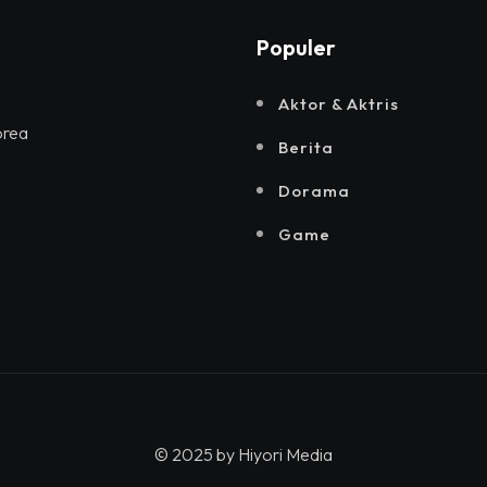
Populer
Aktor & Aktris
orea
Berita
Dorama
Game
© 2025 by
Hiyori Media