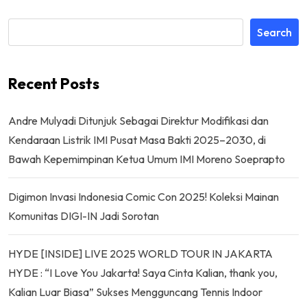
Search
Recent Posts
Andre Mulyadi Ditunjuk Sebagai Direktur Modifikasi dan
Kendaraan Listrik IMI Pusat Masa Bakti 2025–2030, di
Bawah Kepemimpinan Ketua Umum IMI Moreno Soeprapto
Digimon Invasi Indonesia Comic Con 2025! Koleksi Mainan
Komunitas DIGI-IN Jadi Sorotan
HYDE [INSIDE] LIVE 2025 WORLD TOUR IN JAKARTA
HYDE : “I Love You Jakarta! Saya Cinta Kalian, thank you,
Kalian Luar Biasa” Sukses Mengguncang Tennis Indoor