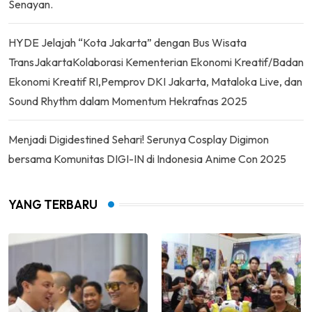
Senayan.
HYDE Jelajah “Kota Jakarta” dengan Bus Wisata
TransJakartaKolaborasi Kementerian Ekonomi Kreatif/Badan
Ekonomi Kreatif RI,Pemprov DKI Jakarta, Mataloka Live, dan
Sound Rhythm dalam Momentum Hekrafnas 2025
Menjadi Digidestined Sehari! Serunya Cosplay Digimon
bersama Komunitas DIGI-IN di Indonesia Anime Con 2025
YANG TERBARU