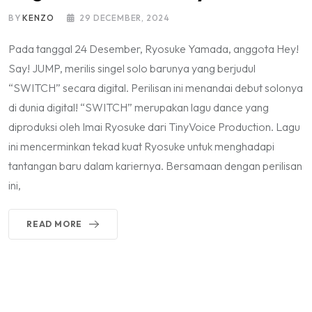
BY
KENZO
29 DECEMBER, 2024
Pada tanggal 24 Desember, Ryosuke Yamada, anggota Hey!
Say! JUMP, merilis singel solo barunya yang berjudul
“SWITCH” secara digital. Perilisan ini menandai debut solonya
di dunia digital! “SWITCH” merupakan lagu dance yang
diproduksi oleh Imai Ryosuke dari TinyVoice Production. Lagu
ini mencerminkan tekad kuat Ryosuke untuk menghadapi
tantangan baru dalam kariernya. Bersamaan dengan perilisan
ini,
READ MORE