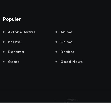
Populer
Aktor & Aktris
Anime
Berita
Crime
Dorama
Drakor
Game
Good News
© 2025 by
Hiyori Media