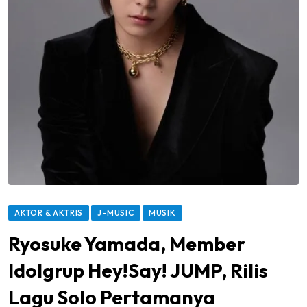
AKTOR & AKTRIS
J-MUSIC
MUSIK
Ryosuke Yamada, Member
Idolgrup Hey!Say! JUMP, Rilis
Lagu Solo Pertamanya