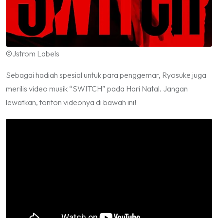
©Jstrom Labels
Sebagai hadiah spesial untuk para penggemar, Ryosuke juga
merilis video musik “SWITCH” pada Hari Natal. Jangan
lewatkan, tonton videonya di bawah ini!