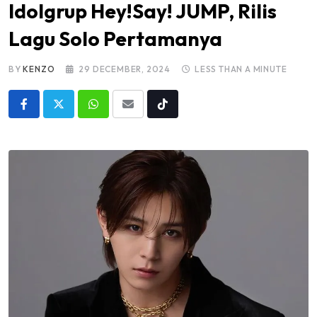
Idolgrup Hey!Say! JUMP, Rilis
Lagu Solo Pertamanya
BY
KENZO
29 DECEMBER, 2024
LESS THAN A MINUTE
Whatsapp
Share
Tiktok
via
Email