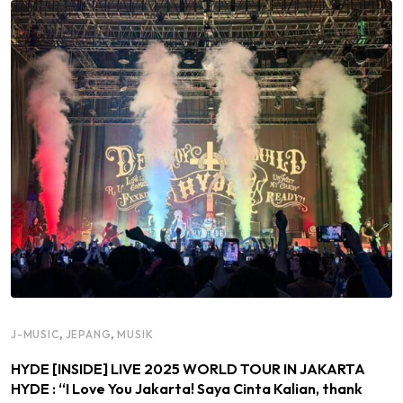
,
,
J-MUSIC
JEPANG
MUSIK
HYDE [INSIDE] LIVE 2025 WORLD TOUR IN JAKARTA
HYDE : “I Love You Jakarta! Saya Cinta Kalian, thank