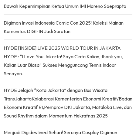
Bawah Kepemimpinan Ketua Umum IMI Moreno Soeprapto
Digimon Invasi Indonesia Comic Con 2025! Koleksi Mainan
Komunitas DIGI-IN Jadi Sorotan
HYDE [INSIDE] LIVE 2025 WORLD TOUR IN JAKARTA
HYDE : “I Love You Jakarta! Saya Cinta Kalian, thank you,
Kalian Luar Biasa” Sukses Mengguncang Tennis Indoor
Senayan.
HYDE Jelajah “Kota Jakarta” dengan Bus Wisata
TransJakartaKolaborasi Kementerian Ekonomi Kreatif/Badan
Ekonomi Kreatif RI,Pemprov DKI Jakarta, Mataloka Live, dan
Sound Rhythm dalam Momentum Hekrafnas 2025
Menjadi Digidestined Sehari! Serunya Cosplay Digimon