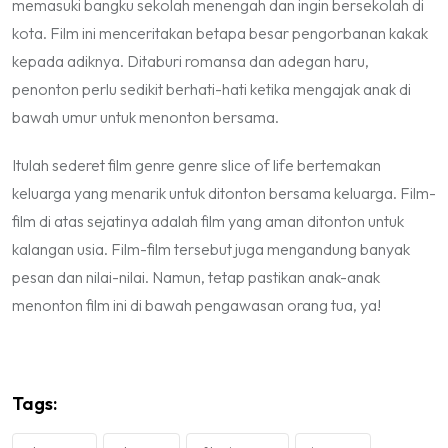
memasuki bangku sekolah menengah dan ingin bersekolah di
kota. Film ini menceritakan betapa besar pengorbanan kakak
kepada adiknya. Ditaburi romansa dan adegan haru,
penonton perlu sedikit berhati-hati ketika mengajak anak di
bawah umur untuk menonton bersama.
Itulah sederet film genre genre
slice of life
bertemakan
keluarga yang menarik untuk ditonton bersama keluarga. Film-
film di atas sejatinya adalah film yang aman ditonton untuk
kalangan usia. Film-film tersebut juga mengandung banyak
pesan dan nilai-nilai. Namun, tetap pastikan anak-anak
menonton film ini di bawah pengawasan orang tua, ya!
Tags: