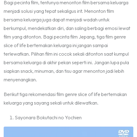
Bagi pecinta film, tentunya menonton film bersama keluarga
menjadi solusi yang tepat sekaligus irit. Menonton film
bersama keluarga juga dapat menjadi wadah untuk
berkumpul, mendekatkan diri, dan saling berbagi emosi lewat
film yang ditonton. Bagi pecinta film Jepang, tiga film genre
slice of life
bertemakan keluarga ini jangan sampai
terlewatkan. Pilihan film ini cocok sekali ditonton saat kumpul
bersama keluarga di akhir pekan seperti ini. Jangan lupa pula
siapkan
snack
, minuman, dan tisu agar menonton jadi lebih
menyenangkan.
Berikut tiga rekomendasi film genre
slice of life
bertemakan
keluarga yang sayang sekali untuk dilewatkan.
Sayonara Bokutachi no Yochien