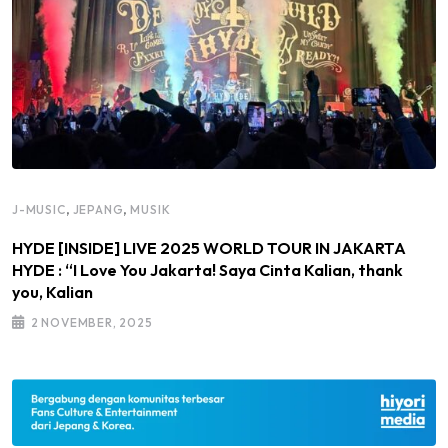
,
,
J-MUSIC
JEPANG
MUSIK
HYDE [INSIDE] LIVE 2025 WORLD TOUR IN JAKARTA
HYDE : “I Love You Jakarta! Saya Cinta Kalian, thank
you, Kalian
2 NOVEMBER, 2025