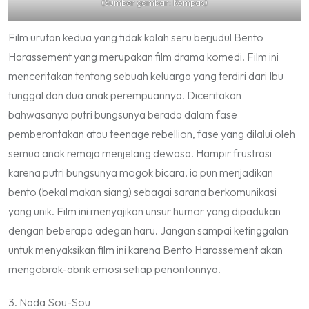
(Sumber gambar: Kompas)
Film urutan kedua yang tidak kalah seru berjudul
Bento
Harassement
yang merupakan film drama komedi. Film ini
menceritakan tentang sebuah keluarga yang terdiri dari Ibu
tunggal dan dua anak perempuannya. Diceritakan
bahwasanya putri bungsunya berada dalam fase
pemberontakan atau
teenage rebellion
, fase yang dilalui oleh
semua anak remaja menjelang dewasa. Hampir frustrasi
karena putri bungsunya mogok bicara, ia pun menjadikan
bento
(bekal makan siang) sebagai sarana berkomunikasi
yang unik. Film ini menyajikan unsur humor yang dipadukan
dengan beberapa adegan haru. Jangan sampai ketinggalan
untuk menyaksikan film ini karena
Bento Harassement
akan
mengobrak-abrik emosi setiap penontonnya.
3. Nada Sou-Sou