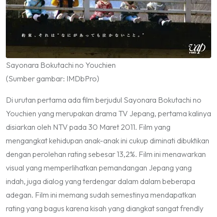
Sayonara Bokutachi no Youchien
(Sumber gambar: IMDbPro)
Di urutan pertama ada film berjudul Sayonara Bokutachi no
Youchien yang merupakan drama TV Jepang, pertama kalinya
disiarkan oleh NTV pada 30 Maret 2011. Film yang
mengangkat kehidupan anak-anak ini cukup diminati dibuktikan
dengan perolehan rating sebesar 13,2%. Film ini menawarkan
visual yang memperlihatkan pemandangan Jepang yang
indah, juga dialog yang terdengar dalam dalam beberapa
adegan. Film ini memang sudah semestinya mendapatkan
rating yang bagus karena kisah yang diangkat sangat
frendly