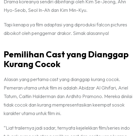
Drama koreanya sendiri dibintangi oleh Kim Se-Jeong, Ahn
Hyo-Seob, Seol In-Ah dan Kim Min-Kyu.
Tapi kenapa ya film adaptasi yang diproduksi falcon pictures
diboikot oleh penggemar drakor. Simak alasannya!
Pemilihan Cast yang Dianggap
Kurang Cocok
Alasan yang pertama cast yang dianggap kurang cocok.
Pemeran utama untuk film ini adalah Abidzar Al Ghifari, Ariel
Tatum, Caitlin Halderman dan Ardhito Pramono. Mereka dinilai
tidak cocok dan kurang mempresentasikan keempat sosok
karakter utama untuk film ini.
“Liat trailernya jadi sadar, ternyata kejelekkan film/series indo