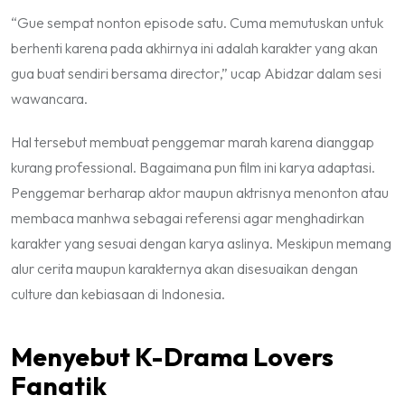
“Gue sempat nonton episode satu. Cuma memutuskan untuk
berhenti karena pada akhirnya ini adalah karakter yang akan
gua buat sendiri bersama
director
,” ucap Abidzar dalam sesi
wawancara.
Hal tersebut membuat penggemar marah karena dianggap
kurang professional. Bagaimana pun film ini karya adaptasi.
Penggemar berharap aktor maupun aktrisnya menonton atau
membaca manhwa sebagai referensi agar menghadirkan
karakter yang sesuai dengan karya aslinya. Meskipun memang
alur cerita maupun karakternya akan disesuaikan dengan
culture
dan kebiasaan di Indonesia.
Menyebut K-Drama Lovers
Fanatik