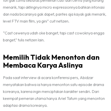
tuh gak cuma sebatas pemilihan cast dan cerita yang kurang
menarik, tapi aktingnya micro expressionnya bahkan intonasi
dan nada bicaranya gak dapet, pantes aja kayak gak menarik,
level FTV main film, ya gini”
cuit netizen.
“Cast cewenya udah oke banget, tapi cast cowoknya engga
banget,”
tulis netizen lain.
Memilih Tidak Menonton dan
Membaca Karya Aslinya
Pada saat interview di acara konferensi pers, Abidzar
menyatakan bahwa ia hanya menonton satu episode drama
koreanya, karena ingin menciptakan karakter sendiri. Dari
keempat pemeran utama hanya Ariel Tatum yang menonton
adaptasi drama koreanya.