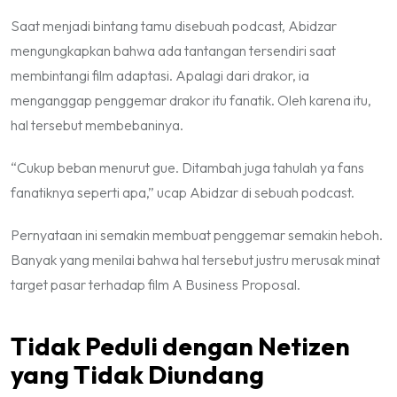
Saat menjadi bintang tamu disebuah podcast, Abidzar
mengungkapkan bahwa ada tantangan tersendiri saat
membintangi film adaptasi. Apalagi dari drakor, ia
menganggap penggemar drakor itu fanatik. Oleh karena itu,
hal tersebut membebaninya.
“Cukup beban menurut gue. Ditambah juga tahulah ya fans
fanatiknya seperti apa,”
ucap Abidzar di sebuah podcast.
Pernyataan ini semakin membuat penggemar semakin heboh.
Banyak yang menilai bahwa hal tersebut justru merusak minat
target pasar terhadap film
A Business Proposal
.
Tidak Peduli dengan Netizen
yang Tidak Diundang