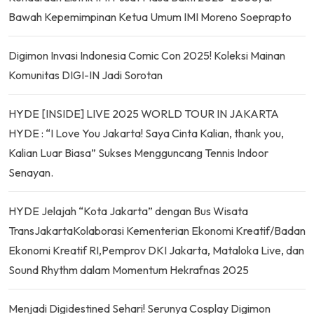
Bawah Kepemimpinan Ketua Umum IMI Moreno Soeprapto
Digimon Invasi Indonesia Comic Con 2025! Koleksi Mainan
Komunitas DIGI-IN Jadi Sorotan
HYDE [INSIDE] LIVE 2025 WORLD TOUR IN JAKARTA
HYDE : “I Love You Jakarta! Saya Cinta Kalian, thank you,
Kalian Luar Biasa” Sukses Mengguncang Tennis Indoor
Senayan.
HYDE Jelajah “Kota Jakarta” dengan Bus Wisata
TransJakartaKolaborasi Kementerian Ekonomi Kreatif/Badan
Ekonomi Kreatif RI,Pemprov DKI Jakarta, Mataloka Live, dan
Sound Rhythm dalam Momentum Hekrafnas 2025
Menjadi Digidestined Sehari! Serunya Cosplay Digimon