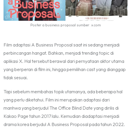
Poster a business proposal sumber: x.com
Film adaptasi A Business Proposal saat ini sedang menjadi
perbincangan hangat. Bahkan, menjadi
trending topic
di
aplikasi X. Hal tersebut berawal dari pernyataan aktor utama
yang berperan di film ini, hingga pemilihan cast yang dianggap
tidak sesuai.
Tapi sebelum membahas topik utamanya, ada beberapa hal
yang perlu diketahui. Film ini merupakan adaptasi dari
manhwa yang berjudul
The Office Blind Date
yang dirilis di
Kakao Page tahun 2017 lalu. Kemudian diadaptasi menjadi
drama korea berjudul A
Business Proposal
pada tahun 2022.