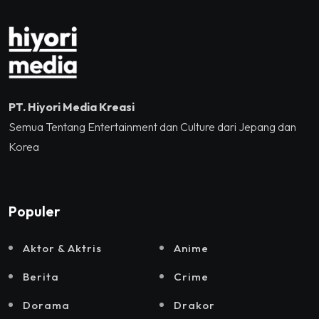
dan Sound Rhythm dalam
Momentum Hekrafnas
2025
PT. Hiyori Media Kreasi
Semua Tentang Entertainment dan Culture dari Jepang dan
Korea
Populer
Aktor & Aktris
Anime
Berita
Crime
Dorama
Drakor