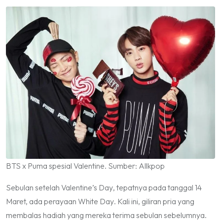
BTS x Puma spesial Valentine. Sumber: Allkpop
Sebulan setelah
Valentine’s Day
, tepatnya pada tanggal 14
Maret, ada perayaan
White Day
. Kali ini, giliran pria yang
membalas hadiah yang mereka terima sebulan sebelumnya.