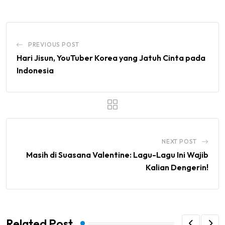
PREVIOUS POST
Hari Jisun, YouTuber Korea yang Jatuh Cinta pada
Indonesia
NEXT POST
Masih di Suasana Valentine: Lagu-Lagu Ini Wajib
Kalian Dengerin!
Related Post