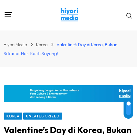
Skip
to
content
Hiyori Media
Korea
Valentine’s Day di Korea, Bukan
Sekadar Hari Kasih Sayang!
KOREA
UNCATEGORIZED
Valentine’s Day di Korea, Bukan