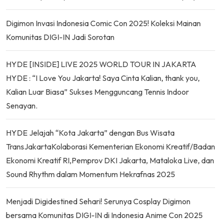
Digimon Invasi Indonesia Comic Con 2025! Koleksi Mainan
Komunitas DIGI-IN Jadi Sorotan
HYDE [INSIDE] LIVE 2025 WORLD TOUR IN JAKARTA
HYDE : “I Love You Jakarta! Saya Cinta Kalian, thank you,
Kalian Luar Biasa” Sukses Mengguncang Tennis Indoor
Senayan.
HYDE Jelajah “Kota Jakarta” dengan Bus Wisata
TransJakartaKolaborasi Kementerian Ekonomi Kreatif/Badan
Ekonomi Kreatif RI,Pemprov DKI Jakarta, Mataloka Live, dan
Sound Rhythm dalam Momentum Hekrafnas 2025
Menjadi Digidestined Sehari! Serunya Cosplay Digimon
bersama Komunitas DIGI-IN di Indonesia Anime Con 2025