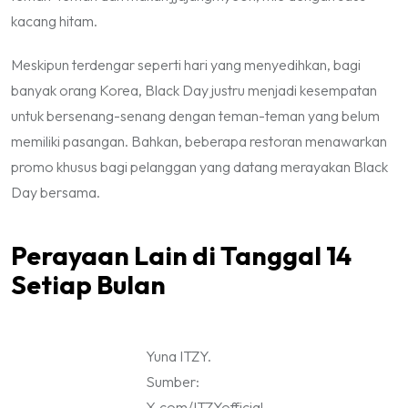
kacang hitam.
Meskipun terdengar seperti hari yang menyedihkan, bagi
banyak orang Korea,
Black Day
justru menjadi kesempatan
untuk bersenang-senang dengan teman-teman yang belum
memiliki pasangan. Bahkan, beberapa restoran menawarkan
promo khusus bagi pelanggan yang datang merayakan
Black
Day
bersama.
Perayaan Lain di Tanggal 14
Set
iap Bulan
Yuna ITZY.
Sumber:
X.com/ITZYofficial