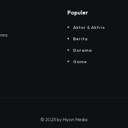
Populer
Aktor & Aktris
orea
Berita
Dorama
Game
© 2025 by
Hiyori Media