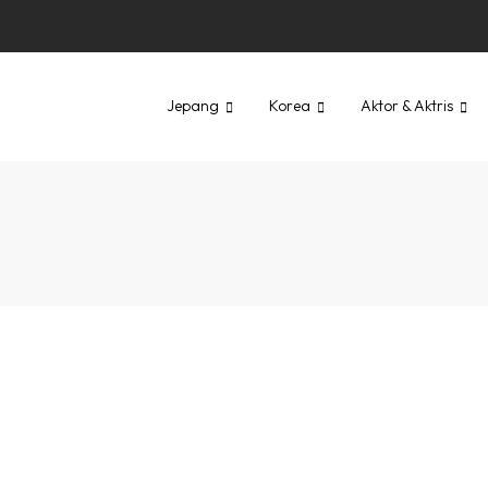
Jepang
Korea
Aktor & Aktris