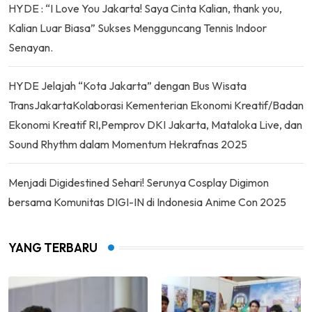
HYDE : “I Love You Jakarta! Saya Cinta Kalian, thank you,
Kalian Luar Biasa” Sukses Mengguncang Tennis Indoor
Senayan.
HYDE Jelajah “Kota Jakarta” dengan Bus Wisata
TransJakartaKolaborasi Kementerian Ekonomi Kreatif/Badan
Ekonomi Kreatif RI,Pemprov DKI Jakarta, Mataloka Live, dan
Sound Rhythm dalam Momentum Hekrafnas 2025
Menjadi Digidestined Sehari! Serunya Cosplay Digimon
bersama Komunitas DIGI-IN di Indonesia Anime Con 2025
YANG TERBARU