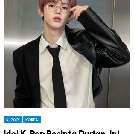
K-POP
KOREA
Idol K-Pop Pecinta Durian, Ini