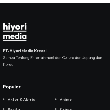
Jakarta, Mataloka Live,
dan Sound Rhythm dalam
Momentum Hekrafnas
2025
PT. Hiyori Media Kreasi
Semua Tentang Entertainment dan Culture dari Jepang dan
Korea
Populer
Aktor & Aktris
Anime
Berita
Crime