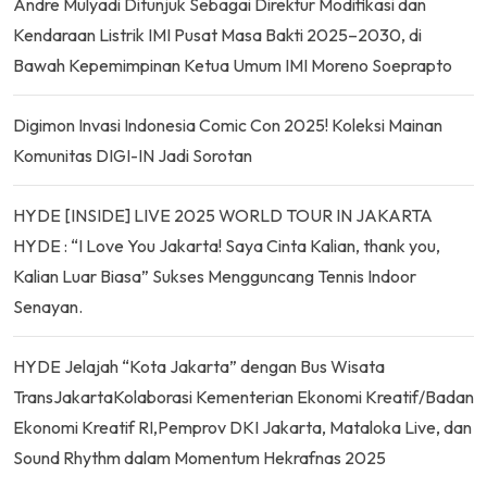
Andre Mulyadi Ditunjuk Sebagai Direktur Modifikasi dan
Kendaraan Listrik IMI Pusat Masa Bakti 2025–2030, di
Bawah Kepemimpinan Ketua Umum IMI Moreno Soeprapto
Digimon Invasi Indonesia Comic Con 2025! Koleksi Mainan
Komunitas DIGI-IN Jadi Sorotan
HYDE [INSIDE] LIVE 2025 WORLD TOUR IN JAKARTA
HYDE : “I Love You Jakarta! Saya Cinta Kalian, thank you,
Kalian Luar Biasa” Sukses Mengguncang Tennis Indoor
Senayan.
HYDE Jelajah “Kota Jakarta” dengan Bus Wisata
TransJakartaKolaborasi Kementerian Ekonomi Kreatif/Badan
Ekonomi Kreatif RI,Pemprov DKI Jakarta, Mataloka Live, dan
Sound Rhythm dalam Momentum Hekrafnas 2025