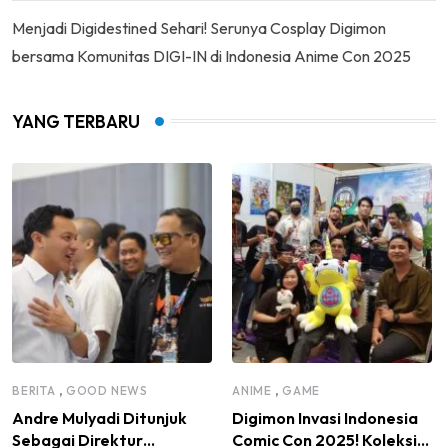
Menjadi Digidestined Sehari! Serunya Cosplay Digimon
bersama Komunitas DIGI-IN di Indonesia Anime Con 2025
YANG TERBARU
,
,
BERITA
GOOD NEWS
ANIME
GAME
Andre Mulyadi Ditunjuk
Digimon Invasi Indonesia
Sebagai Direktur
Comic Con 2025! Koleksi