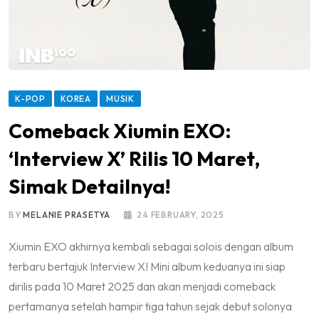
K-POP
KOREA
MUSIK
Comeback Xiumin EXO:
‘Interview X’ Rilis 10 Maret,
Simak Detailnya!
BY
MELANIE PRASETYA
24 FEBRUARY, 2025
Xiumin EXO akhirnya kembali sebagai solois dengan album
terbaru bertajuk Interview X! Mini album keduanya ini siap
dirilis pada 10 Maret 2025 dan akan menjadi comeback
pertamanya setelah hampir tiga tahun sejak debut solonya