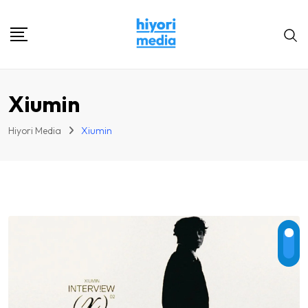
Skip
to
content
Xiumin
Hiyori Media
Xiumin