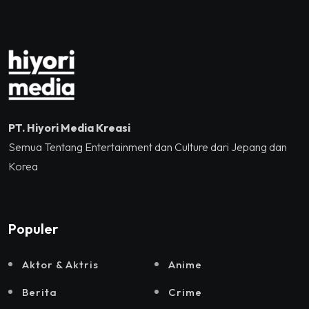
dan Sound Rhythm dalam
Momentum Hekrafnas
2025
PT. Hiyori Media Kreasi
Semua Tentang Entertainment dan Culture dari Jepang dan
Korea
Populer
Aktor & Aktris
Anime
Berita
Crime