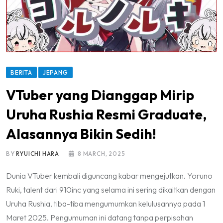
BERITA
JEPANG
VTuber yang Dianggap Mirip
Uruha Rushia Resmi Graduate,
Alasannya Bikin Sedih!
BY
RYUICHI HARA
8 MARCH, 2025
Dunia VTuber kembali diguncang kabar mengejutkan. Yoruno
Ruki, talent dari 910inc yang selama ini sering dikaitkan dengan
Uruha Rushia, tiba-tiba mengumumkan kelulusannya pada 1
Maret 2025. Pengumuman ini datang tanpa perpisahan