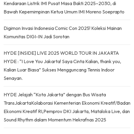
Kendaraan Listrik IMI Pusat Masa Bakti 2025–2030, di
Bawah Kepemimpinan Ketua Umum IMI Moreno Soeprapto
Digimon Invasi Indonesia Comic Con 2025! Koleksi Mainan
Komunitas DIGI-IN Jadi Sorotan
HYDE [INSIDE] LIVE 2025 WORLD TOUR IN JAKARTA
HYDE : “I Love You Jakarta! Saya Cinta Kalian, thank you,
Kalian Luar Biasa” Sukses Mengguncang Tennis Indoor
Senayan.
HYDE Jelajah “Kota Jakarta” dengan Bus Wisata
TransJakartaKolaborasi Kementerian Ekonomi Kreatif/Badan
Ekonomi Kreatif RI,Pemprov DKI Jakarta, Mataloka Live, dan
Sound Rhythm dalam Momentum Hekrafnas 2025