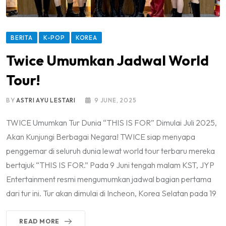
BERITA
K-POP
KOREA
Twice Umumkan Jadwal World
Tour!
BY
ASTRI AYU LESTARI
9 JUNE, 2025
TWICE Umumkan Tur Dunia “THIS IS FOR” Dimulai Juli 2025,
Akan Kunjungi Berbagai Negara! TWICE siap menyapa
penggemar di seluruh dunia lewat world tour terbaru mereka
bertajuk “THIS IS FOR.” Pada 9 Juni tengah malam KST, JYP
Entertainment resmi mengumumkan jadwal bagian pertama
dari tur ini. Tur akan dimulai di Incheon, Korea Selatan pada 19
READ MORE