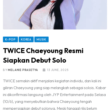
K-POP
KOREA
MUSIK
TWICE Chaeyoung Resmi
Siapkan Debut Solo
BY
MELANIE PRASETYA
13 JUNE, 2025
TWICE semakin aktif menjalani kegiatan individu, dan kali ini
giliran Chaeyoung yang siap melangkah sebagai solois. Kabar
ini dikonfirmasi langsung oleh JYP Entertainment pada Selasa
(10/6), yang menyebutkan bahwa Chaeyoung tengah
mempersiapkan debut solonya. Meski tanggal rilis belum