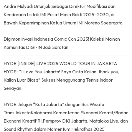
Andre Mulyadi Ditunjuk Sebagai Direktur Modifikasi dan
Kendaraan Listrik IMI Pusat Masa Bakti 2025–2030, di
Bawah Kepemimpinan Ketua Umum IMI Moreno Soeprapto
Digimon Invasi Indonesia Comic Con 2025! Koleksi Mainan
Komunitas DIGI-IN Jadi Sorotan
HYDE [INSIDE] LIVE 2025 WORLD TOUR IN JAKARTA
HYDE : “I Love You Jakarta! Saya Cinta Kalian, thank you,
Kalian Luar Biasa” Sukses Mengguncang Tennis Indoor
Senayan.
HYDE Jelajah “Kota Jakarta” dengan Bus Wisata
TransJakartaKolaborasi Kementerian Ekonomi Kreatif/Badan
Ekonomi Kreatif RI,Pemprov DKI Jakarta, Mataloka Live, dan
Sound Rhythm dalam Momentum Hekrafnas 2025