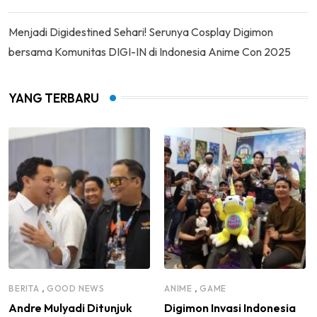
Menjadi Digidestined Sehari! Serunya Cosplay Digimon
bersama Komunitas DIGI-IN di Indonesia Anime Con 2025
YANG TERBARU
,
,
BERITA
GOOD NEWS
ANIME
GAME
Andre Mulyadi Ditunjuk
Digimon Invasi Indonesia