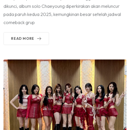
dikunci, album solo Chaeyoung diperkirakan akan meluncur
pada paruh kedua 2025, kemungkinan besar setelah jadwal
comeback grup
READ MORE