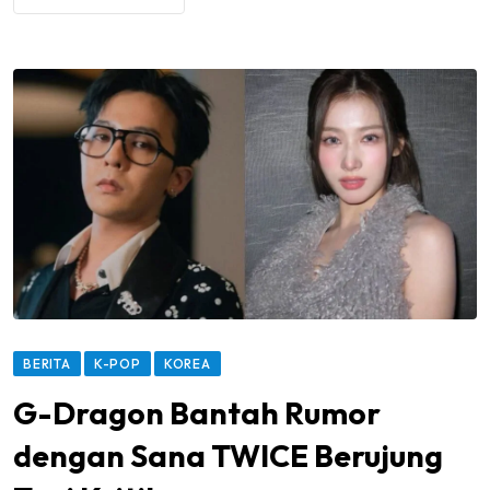
BERITA
K-POP
KOREA
G-Dragon Bantah Rumor
dengan Sana TWICE Berujung