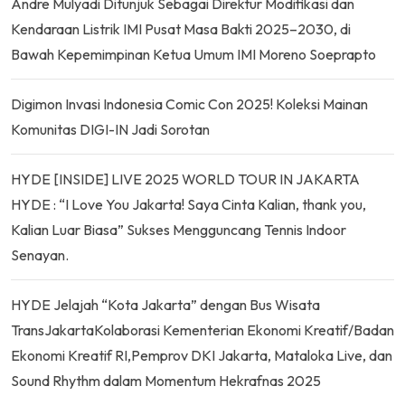
Andre Mulyadi Ditunjuk Sebagai Direktur Modifikasi dan
Kendaraan Listrik IMI Pusat Masa Bakti 2025–2030, di
Bawah Kepemimpinan Ketua Umum IMI Moreno Soeprapto
Digimon Invasi Indonesia Comic Con 2025! Koleksi Mainan
Komunitas DIGI-IN Jadi Sorotan
HYDE [INSIDE] LIVE 2025 WORLD TOUR IN JAKARTA
HYDE : “I Love You Jakarta! Saya Cinta Kalian, thank you,
Kalian Luar Biasa” Sukses Mengguncang Tennis Indoor
Senayan.
HYDE Jelajah “Kota Jakarta” dengan Bus Wisata
TransJakartaKolaborasi Kementerian Ekonomi Kreatif/Badan
Ekonomi Kreatif RI,Pemprov DKI Jakarta, Mataloka Live, dan
Sound Rhythm dalam Momentum Hekrafnas 2025