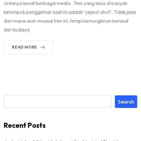
cintanya lewat berbagai media. Tren yang eksis di banyak
kelompok penggemar saat ini adalah ‘yejeol-shot’. Tidak jelas
dari mana asal-muasal tren ini, tetapi kemungkinan berasal
dari budaya
READ MORE
Search
Recent Posts