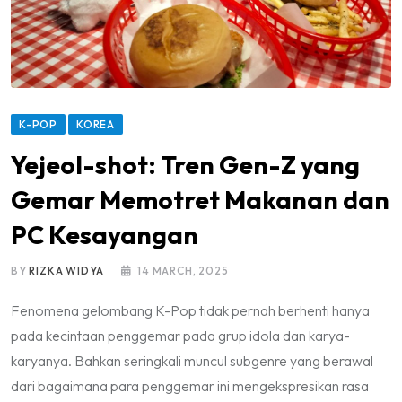
K-POP
KOREA
Yejeol-shot: Tren Gen-Z yang
Gemar Memotret Makanan dan
PC Kesayangan
BY
RIZKA WIDYA
14 MARCH, 2025
Fenomena gelombang K-Pop tidak pernah berhenti hanya
pada kecintaan penggemar pada grup idola dan karya-
karyanya. Bahkan seringkali muncul subgenre yang berawal
dari bagaimana para penggemar ini mengekspresikan rasa