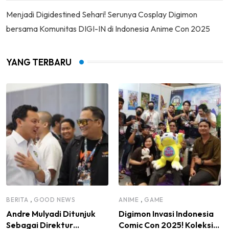
Menjadi Digidestined Sehari! Serunya Cosplay Digimon
bersama Komunitas DIGI-IN di Indonesia Anime Con 2025
YANG TERBARU
,
,
BERITA
GOOD NEWS
ANIME
GAME
Andre Mulyadi Ditunjuk
Digimon Invasi Indonesia
Sebagai Direktur
Comic Con 2025! Koleksi