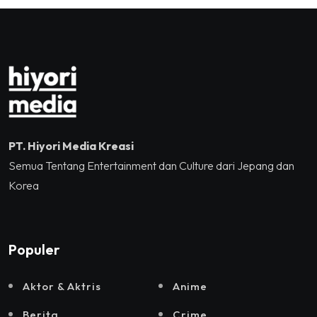
Jakarta, Mataloka Live,
dan Sound Rhythm dalam
Momentum Hekrafnas
2025
PT. Hiyori Media Kreasi
Semua Tentang Entertainment dan Culture dari Jepang dan
Korea
Populer
Aktor & Aktris
Anime
Berita
Crime