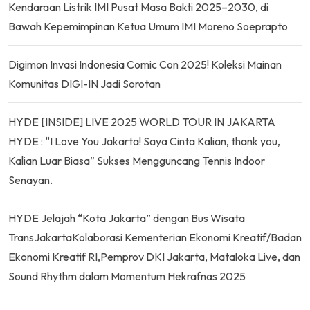
Kendaraan Listrik IMI Pusat Masa Bakti 2025–2030, di
Bawah Kepemimpinan Ketua Umum IMI Moreno Soeprapto
Digimon Invasi Indonesia Comic Con 2025! Koleksi Mainan
Komunitas DIGI-IN Jadi Sorotan
HYDE [INSIDE] LIVE 2025 WORLD TOUR IN JAKARTA
HYDE : “I Love You Jakarta! Saya Cinta Kalian, thank you,
Kalian Luar Biasa” Sukses Mengguncang Tennis Indoor
Senayan.
HYDE Jelajah “Kota Jakarta” dengan Bus Wisata
TransJakartaKolaborasi Kementerian Ekonomi Kreatif/Badan
Ekonomi Kreatif RI,Pemprov DKI Jakarta, Mataloka Live, dan
Sound Rhythm dalam Momentum Hekrafnas 2025