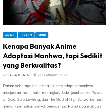
ANIME
JEPANG
OPINI
Kenapa Banyak Anime
Adaptasi Manhwa, tapi Sedikit
yang Berkualitas?
BY
RYUICHI HARA
23 FEBRUARY, 2025
Dalam beberapa tahun terakhir, tren adaptasi manhwa
menjadi anime semakin meningkat. Judul-judul seperti Tower
of God, Solo Leveling, dan The God of High School berhasil
menarik perhatian banyak penggemar. Namun, banyak dari