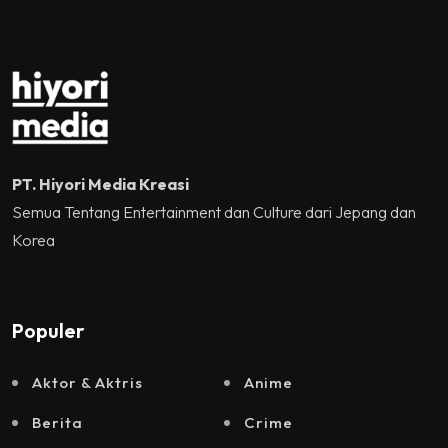
dan Sound Rhythm dalam
Momentum Hekrafnas
2025
PT. Hiyori Media Kreasi
Semua Tentang Entertainment dan Culture dari Jepang dan
Korea
Populer
Aktor & Aktris
Anime
Berita
Crime