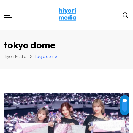
Skip
to
content
tokyo dome
Hiyori Media
tokyo dome