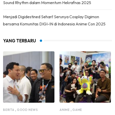
Sound Rhythm dalam Momentum Hekrafnas 2025
Menjadi Digidestined Sehari! Serunya Cosplay Digimon
bersama Komunitas DIGI-IN di Indonesia Anime Con 2025
YANG TERBARU
,
,
BERITA
GOOD NEWS
ANIME
GAME