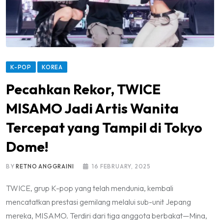
K-POP
KOREA
Pecahkan Rekor, TWICE
MISAMO Jadi Artis Wanita
Tercepat yang Tampil di Tokyo
Dome!
BY
RETNO ANGGRAINI
16 FEBRUARY, 2025
TWICE, grup K-pop yang telah mendunia, kembali
mencatatkan prestasi gemilang melalui sub-unit Jepang
mereka, MISAMO. Terdiri dari tiga anggota berbakat—Mina,