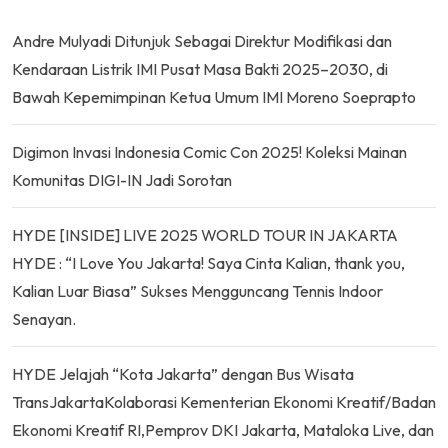
Andre Mulyadi Ditunjuk Sebagai Direktur Modifikasi dan
Kendaraan Listrik IMI Pusat Masa Bakti 2025–2030, di
Bawah Kepemimpinan Ketua Umum IMI Moreno Soeprapto
Digimon Invasi Indonesia Comic Con 2025! Koleksi Mainan
Komunitas DIGI-IN Jadi Sorotan
HYDE [INSIDE] LIVE 2025 WORLD TOUR IN JAKARTA
HYDE : “I Love You Jakarta! Saya Cinta Kalian, thank you,
Kalian Luar Biasa” Sukses Mengguncang Tennis Indoor
Senayan.
HYDE Jelajah “Kota Jakarta” dengan Bus Wisata
TransJakartaKolaborasi Kementerian Ekonomi Kreatif/Badan
Ekonomi Kreatif RI,Pemprov DKI Jakarta, Mataloka Live, dan