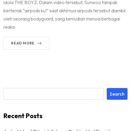
idola THE BOYZ. Dalam video tersebut, Sunwoo tampak
berteriak “airpods ku!” saat akhirnya airpods tersebut diambil
oleh seorang bodyguard, yang kemudian menuai berbagai
reaksi
READ MORE
Search
Recent Posts