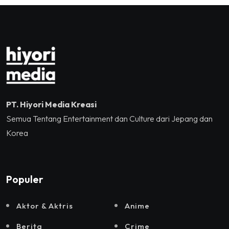
Jakarta, Mataloka Live,
dan Sound Rhythm dalam
Momentum Hekrafnas
2025
PT. Hiyori Media Kreasi
Semua Tentang Entertainment dan Culture dari Jepang dan
Korea
Populer
Aktor & Aktris
Anime
Berita
Crime