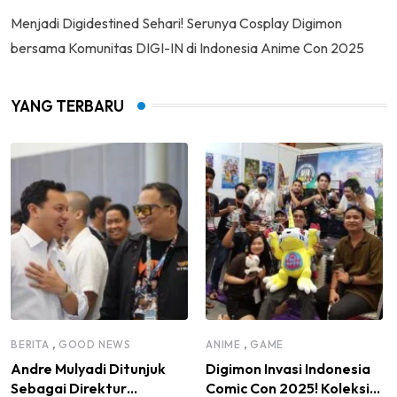
Menjadi Digidestined Sehari! Serunya Cosplay Digimon
bersama Komunitas DIGI-IN di Indonesia Anime Con 2025
YANG TERBARU
,
,
BERITA
GOOD NEWS
ANIME
GAME
Andre Mulyadi Ditunjuk
Digimon Invasi Indonesia
Sebagai Direktur
Comic Con 2025! Koleksi