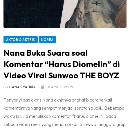
AKTOR & AKTRIS
KOREA
Nana Buka Suara soal
Komentar “Harus Diomelin” di
Video Viral Sunwoo THE BOYZ
BY
HANA SYAHRIR
16 APRIL, 2025
Penyanyi dan aktris Nana akhirnya angkat bicara terkait
komentarnya yang sempat menjadi sorotan publik. Beberapa
waktu lalu, ia menuliskan komentar “harus diomelin” pada
sebuah video reels yang menampilkan Sunwoo, anggota grup