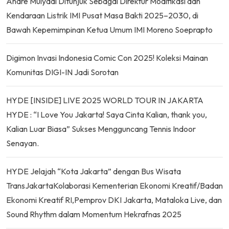
Andre Mulyadi Ditunjuk Sebagai Direktur Modifikasi dan
Kendaraan Listrik IMI Pusat Masa Bakti 2025–2030, di
Bawah Kepemimpinan Ketua Umum IMI Moreno Soeprapto
Digimon Invasi Indonesia Comic Con 2025! Koleksi Mainan
Komunitas DIGI-IN Jadi Sorotan
HYDE [INSIDE] LIVE 2025 WORLD TOUR IN JAKARTA
HYDE : “I Love You Jakarta! Saya Cinta Kalian, thank you,
Kalian Luar Biasa” Sukses Mengguncang Tennis Indoor
Senayan.
HYDE Jelajah “Kota Jakarta” dengan Bus Wisata
TransJakartaKolaborasi Kementerian Ekonomi Kreatif/Badan
Ekonomi Kreatif RI,Pemprov DKI Jakarta, Mataloka Live, dan
Sound Rhythm dalam Momentum Hekrafnas 2025