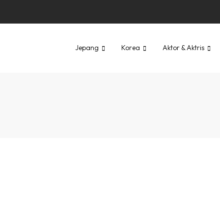
Jepang
Korea
Aktor & Aktris