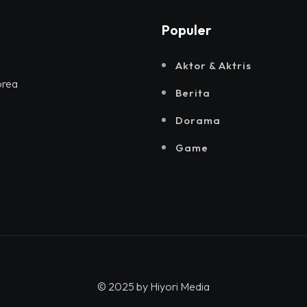
Populer
Aktor & Aktris
orea
Berita
Dorama
Game
© 2025 by
Hiyori Media