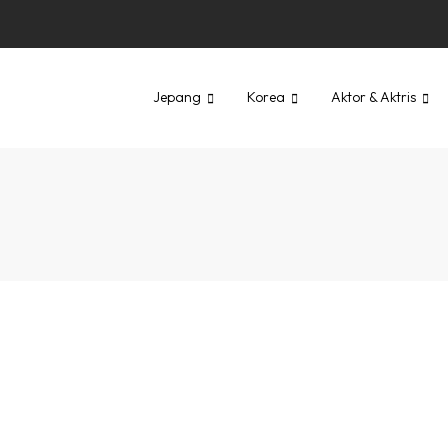
Jepang
Korea
Aktor & Aktris