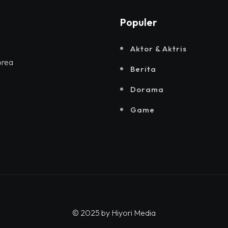
Populer
Aktor & Aktris
orea
Berita
Dorama
Game
© 2025 by
Hiyori Media