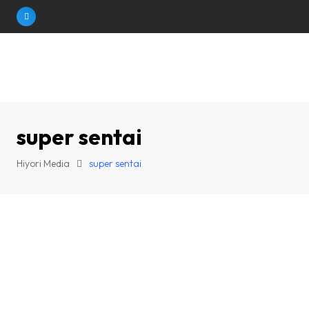
Skip
to
content
super sentai
Hiyori Media
super sentai