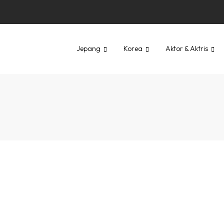
Jepang
Korea
Aktor & Aktris