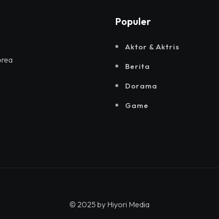
Populer
Aktor & Aktris
orea
Berita
Dorama
Game
© 2025 by
Hiyori Media