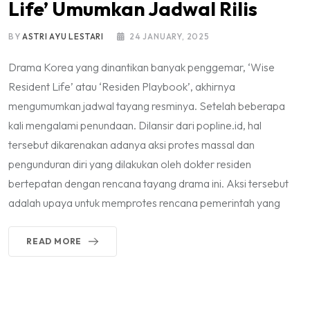
Life’ Umumkan Jadwal Rilis
BY
ASTRI AYU LESTARI
24 JANUARY, 2025
Drama Korea yang dinantikan banyak penggemar, ‘Wise
Resident Life’ atau ‘Residen Playbook’, akhirnya
mengumumkan jadwal tayang resminya. Setelah beberapa
kali mengalami penundaan. Dilansir dari popline.id, hal
tersebut dikarenakan adanya aksi protes massal dan
pengunduran diri yang dilakukan oleh dokter residen
bertepatan dengan rencana tayang drama ini. Aksi tersebut
adalah upaya untuk memprotes rencana pemerintah yang
READ MORE