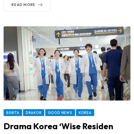
READ MORE
BERITA
DRAKOR
GOOD NEWS
KOREA
Drama Korea ‘Wise Residen