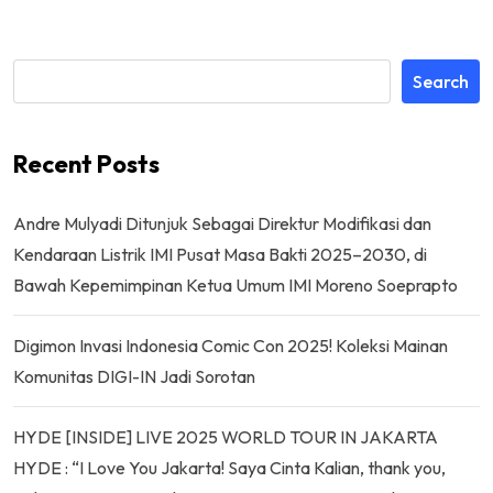
Search
Recent Posts
Andre Mulyadi Ditunjuk Sebagai Direktur Modifikasi dan
Kendaraan Listrik IMI Pusat Masa Bakti 2025–2030, di
Bawah Kepemimpinan Ketua Umum IMI Moreno Soeprapto
Digimon Invasi Indonesia Comic Con 2025! Koleksi Mainan
Komunitas DIGI-IN Jadi Sorotan
HYDE [INSIDE] LIVE 2025 WORLD TOUR IN JAKARTA
HYDE : “I Love You Jakarta! Saya Cinta Kalian, thank you,