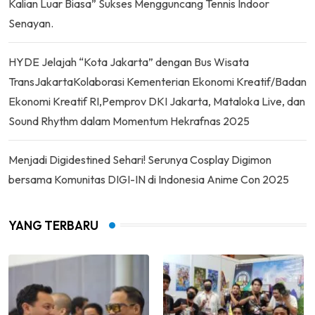
Kalian Luar Biasa” Sukses Mengguncang Tennis Indoor
Senayan.
HYDE Jelajah “Kota Jakarta” dengan Bus Wisata
TransJakartaKolaborasi Kementerian Ekonomi Kreatif/Badan
Ekonomi Kreatif RI,Pemprov DKI Jakarta, Mataloka Live, dan
Sound Rhythm dalam Momentum Hekrafnas 2025
Menjadi Digidestined Sehari! Serunya Cosplay Digimon
bersama Komunitas DIGI-IN di Indonesia Anime Con 2025
YANG TERBARU