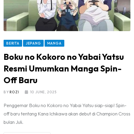
BERITA
JEPANG
MANGA
Boku no Kokoro no Yabai Yatsu
Resmi Umumkan Manga Spin-
Off Baru
BY
ROZI
10 JUNE, 2025
Penggemar Boku no Kokoro no Yabai Yatsu siap-siap! Spin-
off baru tentang Kana Ichikawa akan debut di Champion Cross
bulan Juli.