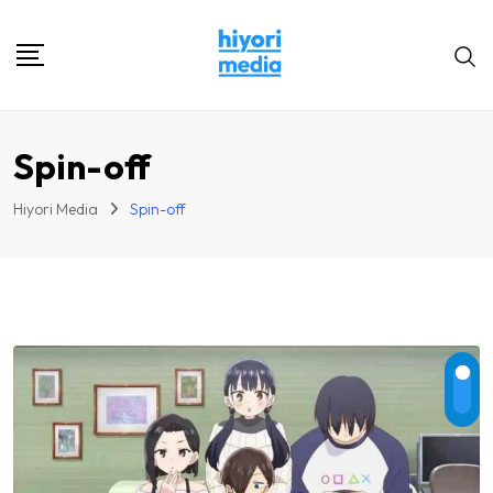
Skip
to
content
Spin-off
Hiyori Media
Spin-off