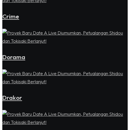
Crime
Dorama
Drakor