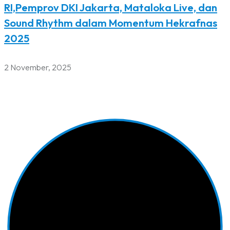
RI,Pemprov DKI Jakarta, Mataloka Live, dan
Sound Rhythm dalam Momentum Hekrafnas
2025
2 November, 2025