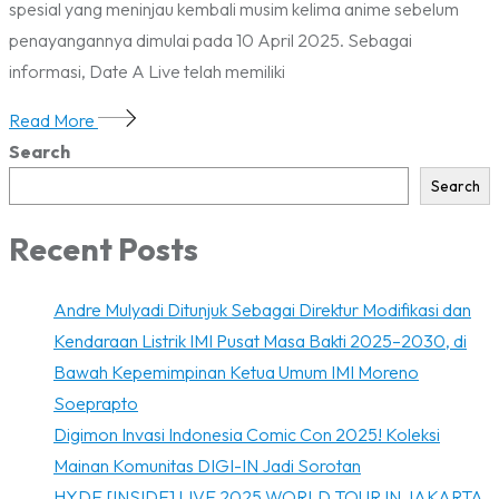
spesial yang meninjau kembali musim kelima anime sebelum
penayangannya dimulai pada 10 April 2025. Sebagai
informasi, Date A Live telah memiliki
Read More
Search
Search
Recent Posts
Andre Mulyadi Ditunjuk Sebagai Direktur Modifikasi dan
Kendaraan Listrik IMI Pusat Masa Bakti 2025–2030, di
Bawah Kepemimpinan Ketua Umum IMI Moreno
Soeprapto
Digimon Invasi Indonesia Comic Con 2025! Koleksi
Mainan Komunitas DIGI-IN Jadi Sorotan
HYDE [INSIDE] LIVE 2025 WORLD TOUR IN JAKARTA