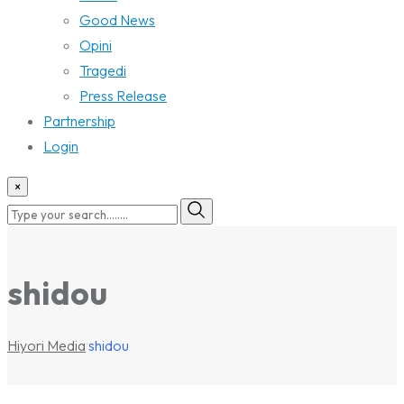
Good News
Opini
Tragedi
Press Release
Partnership
Login
×
shidou
Hiyori Media
shidou