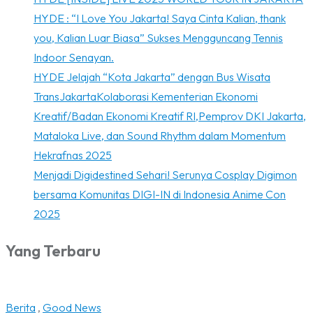
HYDE : “I Love You Jakarta! Saya Cinta Kalian, thank
you, Kalian Luar Biasa” Sukses Mengguncang Tennis
Indoor Senayan.
HYDE Jelajah “Kota Jakarta” dengan Bus Wisata
TransJakartaKolaborasi Kementerian Ekonomi
Kreatif/Badan Ekonomi Kreatif RI,Pemprov DKI Jakarta,
Mataloka Live, dan Sound Rhythm dalam Momentum
Hekrafnas 2025
Menjadi Digidestined Sehari! Serunya Cosplay Digimon
bersama Komunitas DIGI-IN di Indonesia Anime Con
2025
Yang Terbaru
Berita
,
Good News