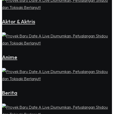
Aktor & Aktris
Anime
Berita