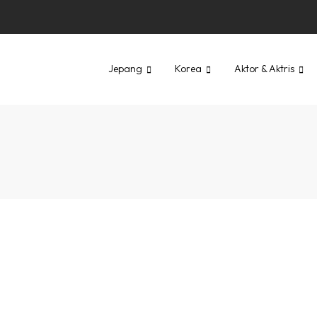
Jepang
Korea
Aktor & Aktris