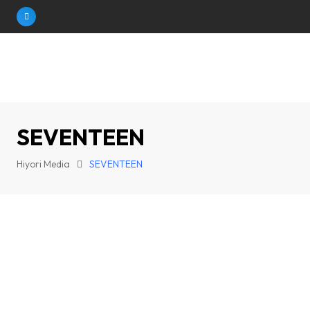
Skip
to
content
SEVENTEEN
Hiyori Media
SEVENTEEN