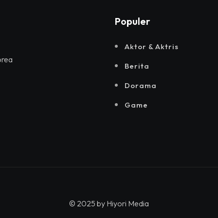
Populer
Aktor & Aktris
orea
Berita
Dorama
Game
© 2025 by
Hiyori Media