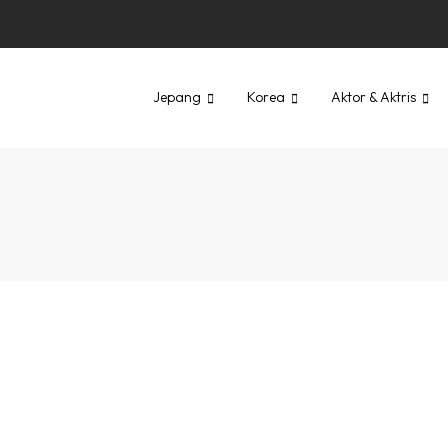
Jepang
Korea
Aktor & Aktris