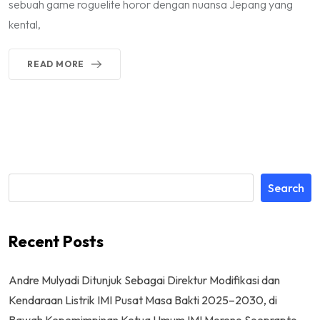
sebuah game roguelite horor dengan nuansa Jepang yang
kental,
READ MORE
Search
Recent Posts
Andre Mulyadi Ditunjuk Sebagai Direktur Modifikasi dan
Kendaraan Listrik IMI Pusat Masa Bakti 2025–2030, di
Bawah Kepemimpinan Ketua Umum IMI Moreno Soeprapto