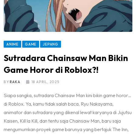
ANIME
GAME
JEPANG
Sutradara Chainsaw Man Bikin
Game Horor di Roblox?!
BY
RAKA
18 APRIL, 2025
Siapa sangka, sutradara Chainsaw Man kini bikin game horor…
di Roblox. Ya, kamu tidak salah baca. Ryu Nakayama,
animator dan sutradara yang dikenal lewat karyanya di Jujutsu
Kaisen, Kill la Kill, dan tentu saja Chainsaw Man, baru saja
mengumumkan proyek game barunya yang bertajuk The Inn,