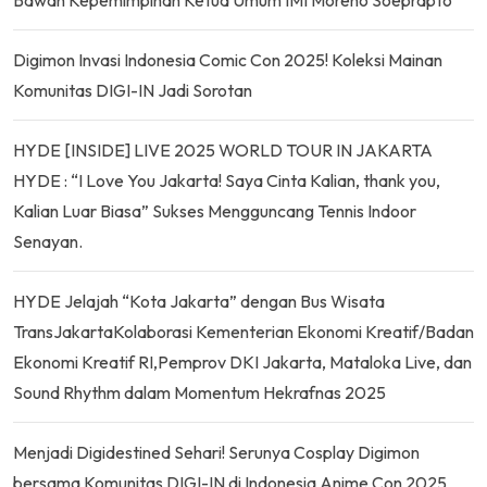
Digimon Invasi Indonesia Comic Con 2025! Koleksi Mainan
Komunitas DIGI-IN Jadi Sorotan
HYDE [INSIDE] LIVE 2025 WORLD TOUR IN JAKARTA
HYDE : “I Love You Jakarta! Saya Cinta Kalian, thank you,
Kalian Luar Biasa” Sukses Mengguncang Tennis Indoor
Senayan.
HYDE Jelajah “Kota Jakarta” dengan Bus Wisata
TransJakartaKolaborasi Kementerian Ekonomi Kreatif/Badan
Ekonomi Kreatif RI,Pemprov DKI Jakarta, Mataloka Live, dan
Sound Rhythm dalam Momentum Hekrafnas 2025
Menjadi Digidestined Sehari! Serunya Cosplay Digimon
bersama Komunitas DIGI-IN di Indonesia Anime Con 2025