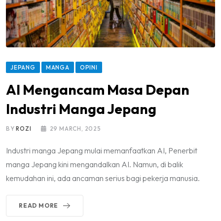
JEPANG
MANGA
OPINI
AI Mengancam Masa Depan
Industri Manga Jepang
BY
ROZI
29 MARCH, 2025
Industri manga Jepang mulai memanfaatkan AI, Penerbit
manga Jepang kini mengandalkan AI. Namun, di balik
kemudahan ini, ada ancaman serius bagi pekerja manusia.
READ MORE