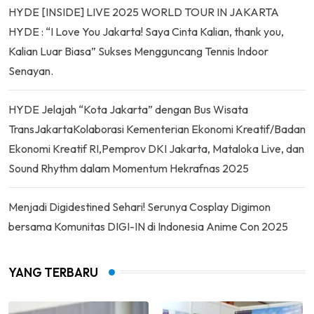
HYDE [INSIDE] LIVE 2025 WORLD TOUR IN JAKARTA
HYDE : “I Love You Jakarta! Saya Cinta Kalian, thank you,
Kalian Luar Biasa” Sukses Mengguncang Tennis Indoor
Senayan.
HYDE Jelajah “Kota Jakarta” dengan Bus Wisata
TransJakartaKolaborasi Kementerian Ekonomi Kreatif/Badan
Ekonomi Kreatif RI,Pemprov DKI Jakarta, Mataloka Live, dan
Sound Rhythm dalam Momentum Hekrafnas 2025
Menjadi Digidestined Sehari! Serunya Cosplay Digimon
bersama Komunitas DIGI-IN di Indonesia Anime Con 2025
YANG TERBARU