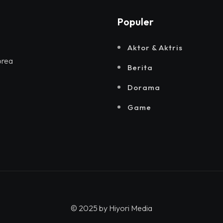
Populer
Aktor & Aktris
orea
Berita
Dorama
Game
© 2025 by
Hiyori Media