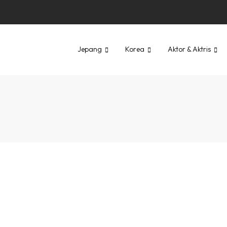
Jepang
Korea
Aktor & Aktris