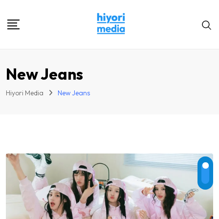
Skip
to
content
New Jeans
Hiyori Media
New Jeans