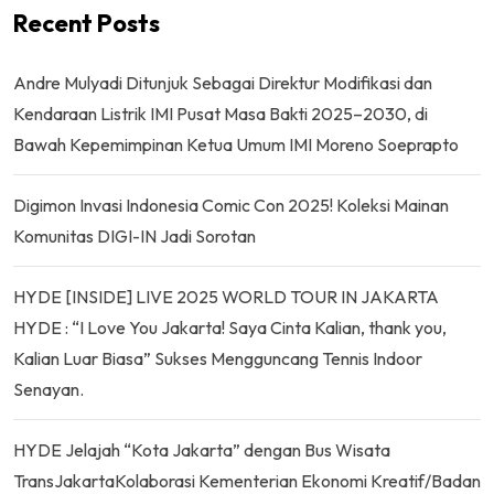
Recent Posts
Andre Mulyadi Ditunjuk Sebagai Direktur Modifikasi dan
Kendaraan Listrik IMI Pusat Masa Bakti 2025–2030, di
Bawah Kepemimpinan Ketua Umum IMI Moreno Soeprapto
Digimon Invasi Indonesia Comic Con 2025! Koleksi Mainan
Komunitas DIGI-IN Jadi Sorotan
HYDE [INSIDE] LIVE 2025 WORLD TOUR IN JAKARTA
HYDE : “I Love You Jakarta! Saya Cinta Kalian, thank you,
Kalian Luar Biasa” Sukses Mengguncang Tennis Indoor
Senayan.
HYDE Jelajah “Kota Jakarta” dengan Bus Wisata
TransJakartaKolaborasi Kementerian Ekonomi Kreatif/Badan