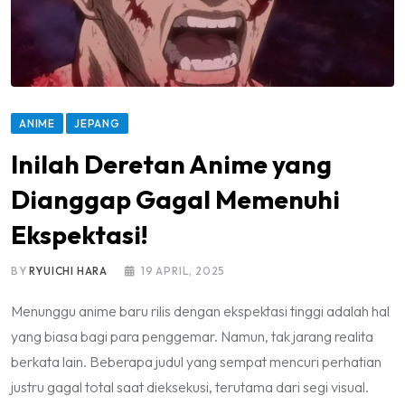
ANIME
JEPANG
Inilah Deretan Anime yang
Dianggap Gagal Memenuhi
Ekspektasi!
BY
RYUICHI HARA
19 APRIL, 2025
Menunggu anime baru rilis dengan ekspektasi tinggi adalah hal
yang biasa bagi para penggemar. Namun, tak jarang realita
berkata lain. Beberapa judul yang sempat mencuri perhatian
justru gagal total saat dieksekusi, terutama dari segi visual.