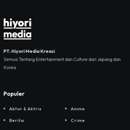
dan Sound Rhythm dalam
Momentum Hekrafnas
2025
PT. Hiyori Media Kreasi
Semua Tentang Entertainment dan Culture dari Jepang dan
Korea
Populer
Aktor & Aktris
Anime
Berita
Crime