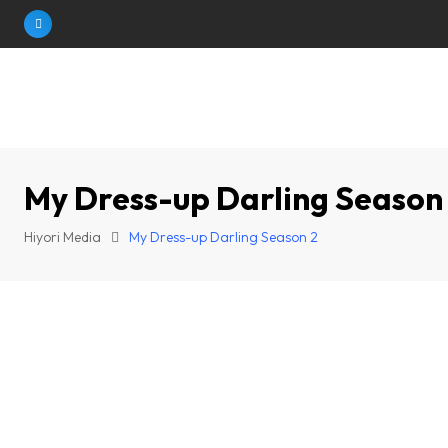
Skip
to
content
My Dress-up Darling Season
Hiyori Media
My Dress-up Darling Season 2