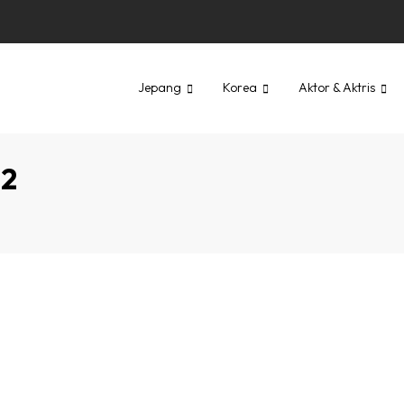
Jepang
Korea
Aktor & Aktris
 2