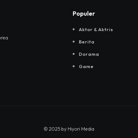
Populer
Aktor & Aktris
orea
Berita
Dorama
Game
© 2025 by
Hiyori Media