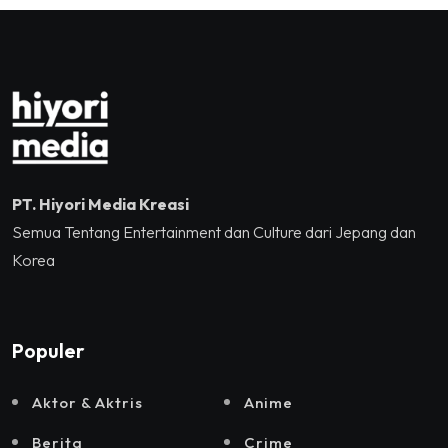
Jakarta, Mataloka Live,
dan Sound Rhythm dalam
Momentum Hekrafnas
2025
PT. Hiyori Media Kreasi
Semua Tentang Entertainment dan Culture dari Jepang dan
Korea
Populer
Aktor & Aktris
Anime
Berita
Crime