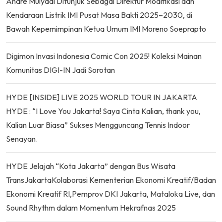
Andre Mulyadi Ditunjuk Sebagai Direktur Modifikasi dan
Kendaraan Listrik IMI Pusat Masa Bakti 2025–2030, di
Bawah Kepemimpinan Ketua Umum IMI Moreno Soeprapto
Digimon Invasi Indonesia Comic Con 2025! Koleksi Mainan
Komunitas DIGI-IN Jadi Sorotan
HYDE [INSIDE] LIVE 2025 WORLD TOUR IN JAKARTA
HYDE : “I Love You Jakarta! Saya Cinta Kalian, thank you,
Kalian Luar Biasa” Sukses Mengguncang Tennis Indoor
Senayan.
HYDE Jelajah “Kota Jakarta” dengan Bus Wisata
TransJakartaKolaborasi Kementerian Ekonomi Kreatif/Badan
Ekonomi Kreatif RI,Pemprov DKI Jakarta, Mataloka Live, dan
Sound Rhythm dalam Momentum Hekrafnas 2025