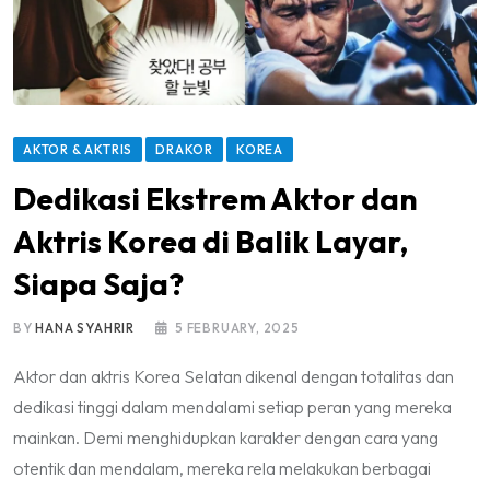
AKTOR & AKTRIS
DRAKOR
KOREA
Dedikasi Ekstrem Aktor dan
Aktris Korea di Balik Layar,
Siapa Saja?
BY
HANA SYAHRIR
5 FEBRUARY, 2025
Aktor dan aktris Korea Selatan dikenal dengan totalitas dan
dedikasi tinggi dalam mendalami setiap peran yang mereka
mainkan. Demi menghidupkan karakter dengan cara yang
otentik dan mendalam, mereka rela melakukan berbagai