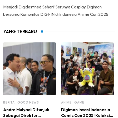
Menjadi Digidestined Sehari! Serunya Cosplay Digimon
bersama Komunitas DIGI-IN di Indonesia Anime Con 2025
YANG TERBARU
,
,
BERITA
GOOD NEWS
ANIME
GAME
Andre Mulyadi Ditunjuk
Digimon Invasi Indonesia
Sebagai Direktur
Comic Con 2025! Koleksi