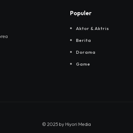
Populer
Aktor & Aktris
orea
Berita
Dorama
Game
© 2025 by
Hiyori Media