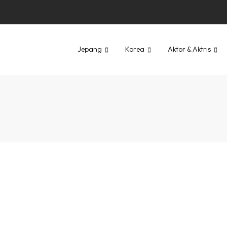
Jepang
Korea
Aktor & Aktris