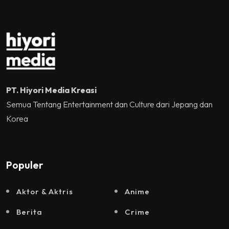
dan Sound Rhythm dalam
Momentum Hekrafnas
2025
PT. Hiyori Media Kreasi
Semua Tentang Entertainment dan Culture dari Jepang dan
Korea
Populer
Aktor & Aktris
Anime
Berita
Crime