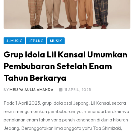
J-MUSIC
JEPANG
MUSIK
Grup Idola Lil Kansai Umumkan
Pembubaran Setelah Enam
Tahun Berkarya
BY
MEISYA AULIA AMANDA
11 APRIL, 2025
Pada 1 April 2025, grup idola asal Jepang, Lil Kansai, secara
resmi mengumumkan pembubarannya, menandai berakhirnya
perjalanan enam tahun yang penuh kenangan di dunia hiburan
Jepang. Beranggotakan lima anggota yaitu Toa Shimizaki,