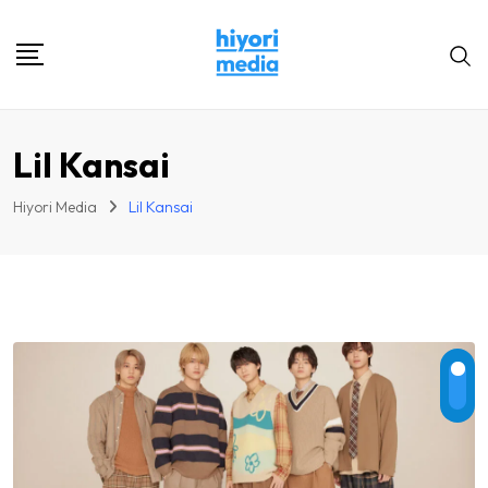
Skip
to
content
Lil Kansai
Hiyori Media
Lil Kansai