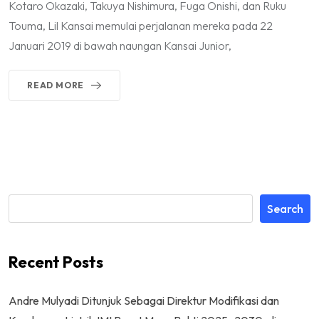
Kotaro Okazaki, Takuya Nishimura, Fuga Onishi, dan Ruku
Touma, Lil Kansai memulai perjalanan mereka pada 22
Januari 2019 di bawah naungan Kansai Junior,
READ MORE
Search
Recent Posts
Andre Mulyadi Ditunjuk Sebagai Direktur Modifikasi dan