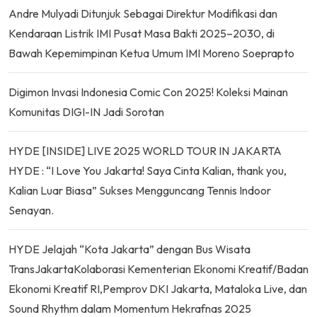
Andre Mulyadi Ditunjuk Sebagai Direktur Modifikasi dan
Kendaraan Listrik IMI Pusat Masa Bakti 2025–2030, di
Bawah Kepemimpinan Ketua Umum IMI Moreno Soeprapto
Digimon Invasi Indonesia Comic Con 2025! Koleksi Mainan
Komunitas DIGI-IN Jadi Sorotan
HYDE [INSIDE] LIVE 2025 WORLD TOUR IN JAKARTA
HYDE : “I Love You Jakarta! Saya Cinta Kalian, thank you,
Kalian Luar Biasa” Sukses Mengguncang Tennis Indoor
Senayan.
HYDE Jelajah “Kota Jakarta” dengan Bus Wisata
TransJakartaKolaborasi Kementerian Ekonomi Kreatif/Badan
Ekonomi Kreatif RI,Pemprov DKI Jakarta, Mataloka Live, dan
Sound Rhythm dalam Momentum Hekrafnas 2025