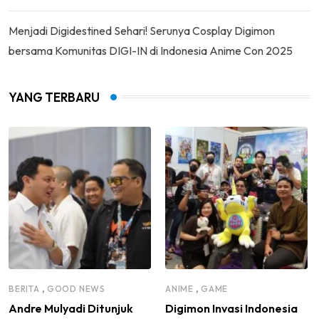
Menjadi Digidestined Sehari! Serunya Cosplay Digimon
bersama Komunitas DIGI-IN di Indonesia Anime Con 2025
YANG TERBARU
,
,
BERITA
GOOD NEWS
ANIME
GAME
Andre Mulyadi Ditunjuk
Digimon Invasi Indonesia