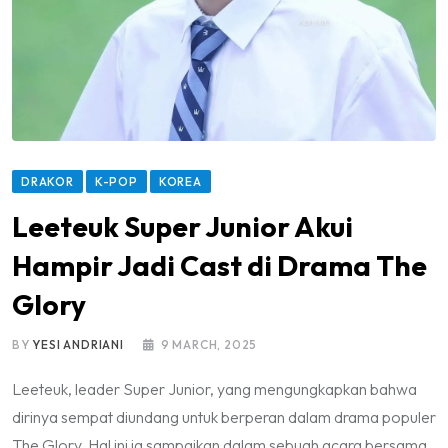
DRAKOR
K-POP
KOREA
Leeteuk Super Junior Akui
Hampir Jadi Cast di Drama The
Glory
BY
YESI ANDRIANI
9 MARCH, 2025
Leeteuk, leader Super Junior, yang mengungkapkan bahwa
dirinya sempat diundang untuk berperan dalam drama populer
The Glory. Hal ini ia sampaikan dalam sebuah acara bersama