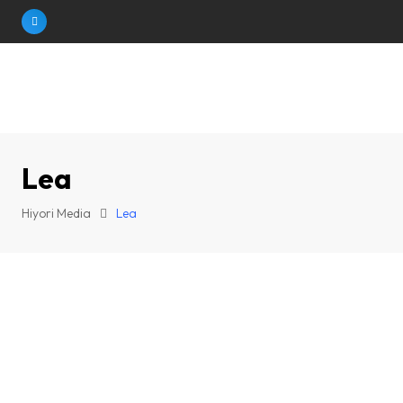
Skip
to
content
Lea
Hiyori Media
Lea