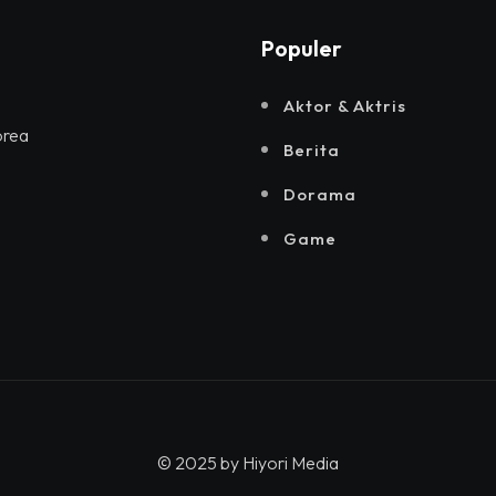
Populer
Aktor & Aktris
orea
Berita
Dorama
Game
© 2025 by
Hiyori Media