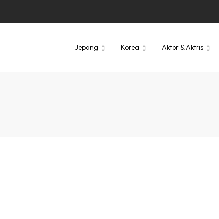
Jepang
Korea
Aktor & Aktris