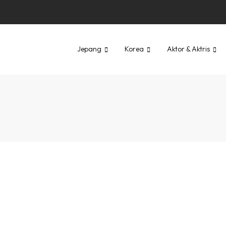
Jepang
Korea
Aktor & Aktris