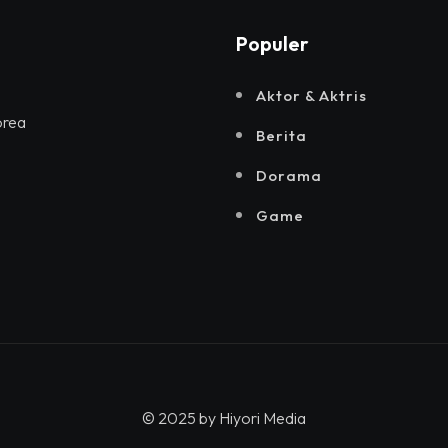
Populer
Aktor & Aktris
orea
Berita
Dorama
Game
© 2025 by
Hiyori Media