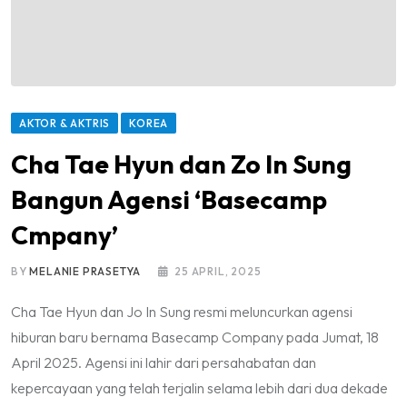
AKTOR & AKTRIS
KOREA
Cha Tae Hyun dan Zo In Sung
Bangun Agensi ‘Basecamp
Cmpany’
BY
MELANIE PRASETYA
25 APRIL, 2025
Cha Tae Hyun dan Jo In Sung resmi meluncurkan agensi
hiburan baru bernama Basecamp Company pada Jumat, 18
April 2025. Agensi ini lahir dari persahabatan dan
kepercayaan yang telah terjalin selama lebih dari dua dekade