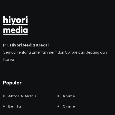
dan Sound Rhythm dalam
Momentum Hekrafnas
2025
PT. Hiyori Media Kreasi
Semua Tentang Entertainment dan Culture dari Jepang dan
Korea
Populer
Aktor & Aktris
Anime
Berita
Crime