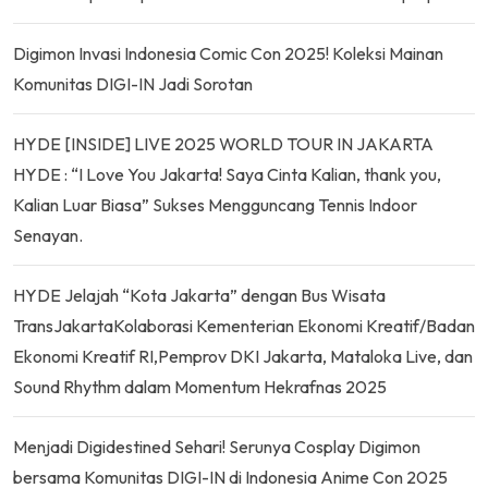
Digimon Invasi Indonesia Comic Con 2025! Koleksi Mainan
Komunitas DIGI-IN Jadi Sorotan
HYDE [INSIDE] LIVE 2025 WORLD TOUR IN JAKARTA
HYDE : “I Love You Jakarta! Saya Cinta Kalian, thank you,
Kalian Luar Biasa” Sukses Mengguncang Tennis Indoor
Senayan.
HYDE Jelajah “Kota Jakarta” dengan Bus Wisata
TransJakartaKolaborasi Kementerian Ekonomi Kreatif/Badan
Ekonomi Kreatif RI,Pemprov DKI Jakarta, Mataloka Live, dan
Sound Rhythm dalam Momentum Hekrafnas 2025
Menjadi Digidestined Sehari! Serunya Cosplay Digimon
bersama Komunitas DIGI-IN di Indonesia Anime Con 2025