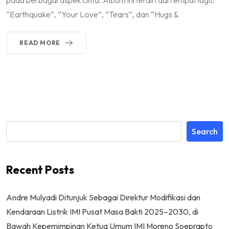
“Earthquake”, “Your Love”, “Tears”, dan “Hugs &
READ MORE
Search
Recent Posts
Andre Mulyadi Ditunjuk Sebagai Direktur Modifikasi dan
Kendaraan Listrik IMI Pusat Masa Bakti 2025–2030, di
Bawah Kepemimpinan Ketua Umum IMI Moreno Soeprapto