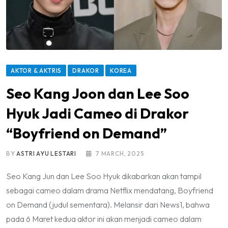
AKTOR & AKTRIS
DRAKOR
KOREA
Seo Kang Joon dan Lee Soo
Hyuk Jadi Cameo di Drakor
“Boyfriend on Demand”
BY
ASTRI AYU LESTARI
7 MARCH, 2025
Seo Kang Jun dan Lee Soo Hyuk dikabarkan akan tampil
sebagai cameo dalam drama Netflix mendatang, Boyfriend
on Demand (judul sementara). Melansir dari News1, bahwa
pada 6 Maret kedua aktor ini akan menjadi cameo dalam