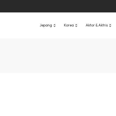
Jepang
Korea
Aktor & Aktris