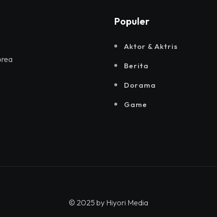
Populer
Aktor & Aktris
orea
Berita
Dorama
Game
© 2025 by
Hiyori Media