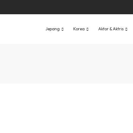
Jepang
Korea
Aktor & Aktris