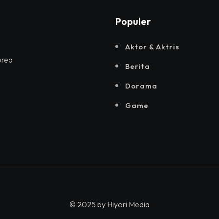
Populer
Aktor & Aktris
orea
Berita
Dorama
Game
© 2025 by
Hiyori Media