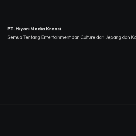
PT. Hiyori Media Kreasi
Semua Tentang Entertainment dan Culture dari Jepang dan K